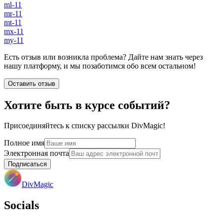
ml-11
mr-11
mt-11
mx-11
my-11
Есть отзыв или возникла проблема? Дайте нам знать через
нашу платформу, и мы позаботимся обо всем остальном!
Оставить отзыв
Хотите быть в курсе событий?
Присоединяйтесь к списку рассылки DivMagic!
Полное имя
Электронная почта
Подписаться
DivMagic
Socials