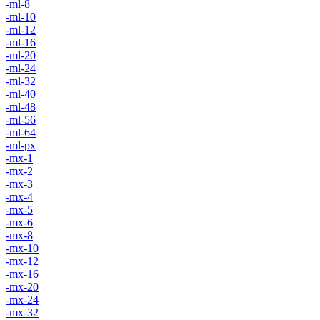
-ml-8
-ml-10
-ml-12
-ml-16
-ml-20
-ml-24
-ml-32
-ml-40
-ml-48
-ml-56
-ml-64
-ml-px
-mx-1
-mx-2
-mx-3
-mx-4
-mx-5
-mx-6
-mx-8
-mx-10
-mx-12
-mx-16
-mx-20
-mx-24
-mx-32