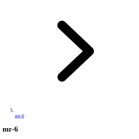
mr-6
mr-6