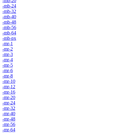
-mb-20
-mb-24
-mb-32
-mb-40
-mb-48
-mb-56
-mb-64
-mb-px
-mr-1
-mr-2
-mr-3
-mr-4
-mr-5
-mr-6
-mr-8
-mr-10
-mr-12
-mr-16
-mr-20
-mr-24
-mr-32
-mr-40
-mr-48
-mr-56
-mr-64