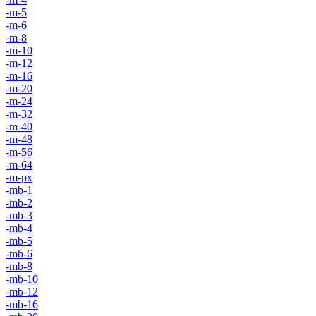
-m-5
-m-6
-m-8
-m-10
-m-12
-m-16
-m-20
-m-24
-m-32
-m-40
-m-48
-m-56
-m-64
-m-px
-mb-1
-mb-2
-mb-3
-mb-4
-mb-5
-mb-6
-mb-8
-mb-10
-mb-12
-mb-16