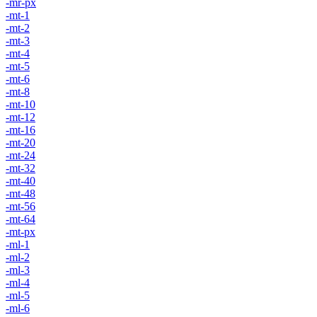
-mr-px
-mt-1
-mt-2
-mt-3
-mt-4
-mt-5
-mt-6
-mt-8
-mt-10
-mt-12
-mt-16
-mt-20
-mt-24
-mt-32
-mt-40
-mt-48
-mt-56
-mt-64
-mt-px
-ml-1
-ml-2
-ml-3
-ml-4
-ml-5
-ml-6