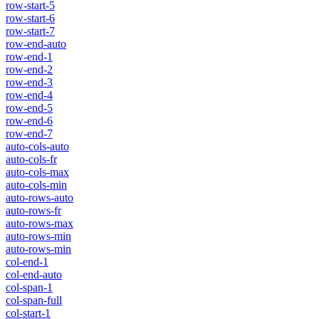
row-start-5
row-start-6
row-start-7
row-end-auto
row-end-1
row-end-2
row-end-3
row-end-4
row-end-5
row-end-6
row-end-7
auto-cols-auto
auto-cols-fr
auto-cols-max
auto-cols-min
auto-rows-auto
auto-rows-fr
auto-rows-max
auto-rows-min
auto-rows-min
col-end-1
col-end-auto
col-span-1
col-span-full
col-start-1