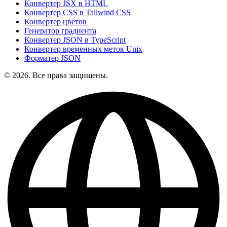
Конвертер JSX в HTML
Конвертер CSS в Tailwind CSS
Конвертер цветов
Генератор градиента
Конвертер JSON в TypeScript
Конвертер временных меток Unix
Форматер JSON
© 2026. Все права защищены.