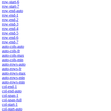
row-start-6
row-start-7
row-end-auto
row-end-1
row-end-2
row-end-3
row-end-4
row-end-5
row-end-6
row-end-7
auto-cols-auto
auto-cols-fr
auto-cols-max
auto-cols-min
auto-rows-auto
auto-rows-fr
auto-rows-max
auto-rows-min
auto-rows-min
col-end-1
col-end-auto
col-span-1
col-span-full
col-start-1
col-start-auto