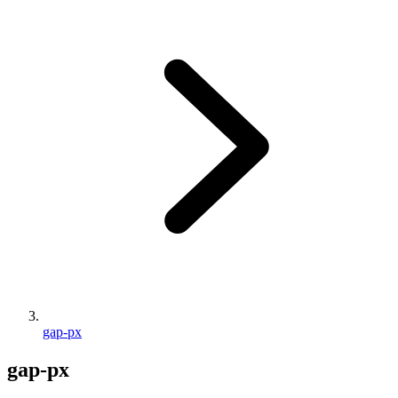
gap-px
gap-px