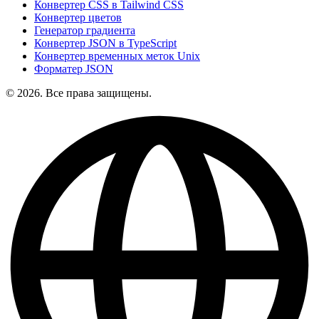
Конвертер CSS в Tailwind CSS
Конвертер цветов
Генератор градиента
Конвертер JSON в TypeScript
Конвертер временных меток Unix
Форматер JSON
© 2026. Все права защищены.