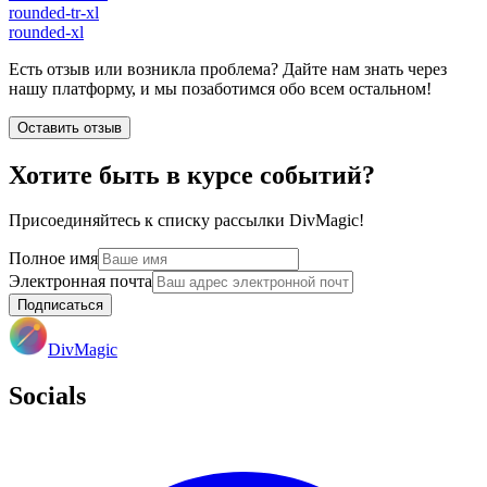
rounded-tr-xl
rounded-xl
Есть отзыв или возникла проблема? Дайте нам знать через
нашу платформу, и мы позаботимся обо всем остальном!
Оставить отзыв
Хотите быть в курсе событий?
Присоединяйтесь к списку рассылки DivMagic!
Полное имя
Электронная почта
Подписаться
DivMagic
Socials