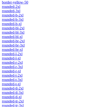
border-yellow-50
rounded-2xl
rounded-3xl
rounded-b-2xl
rounded-b-3xl
rounded-b-xl
rounded-bl-2xl
rounded-bl-3xl
rounded-bl-xl
rounded-br-2xl
rounded-br-3xl
rounded-br-xl
rounded-l-2xl
rounded-l-xl
rounded-r-2xl
rounded-r-3xl
rounded-r-xl
rounded-t-2xl
rounded-t-3xl
rounded-t-xl
rounded-tl-2xl
rounded-tl-3xl
rounded-tl-xl
rounded-tr-2xl
rounded-tr-3xl