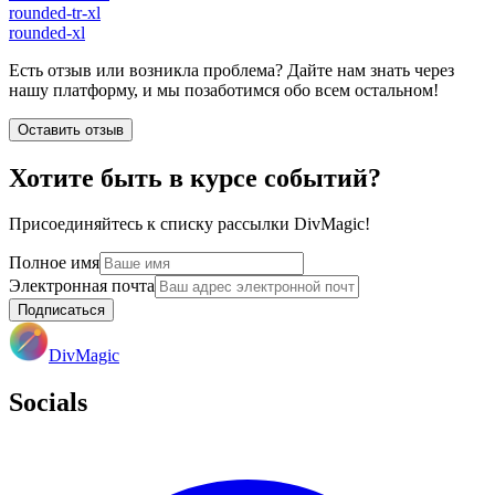
rounded-tr-xl
rounded-xl
Есть отзыв или возникла проблема? Дайте нам знать через
нашу платформу, и мы позаботимся обо всем остальном!
Оставить отзыв
Хотите быть в курсе событий?
Присоединяйтесь к списку рассылки DivMagic!
Полное имя
Электронная почта
Подписаться
DivMagic
Socials