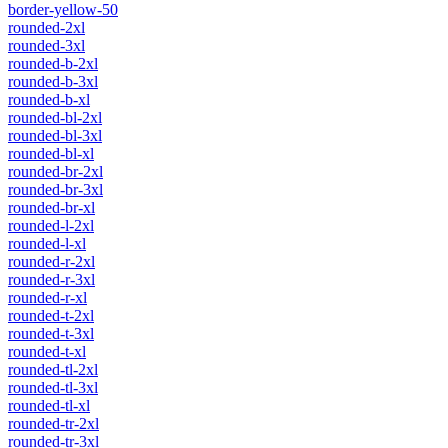
border-yellow-50
rounded-2xl
rounded-3xl
rounded-b-2xl
rounded-b-3xl
rounded-b-xl
rounded-bl-2xl
rounded-bl-3xl
rounded-bl-xl
rounded-br-2xl
rounded-br-3xl
rounded-br-xl
rounded-l-2xl
rounded-l-xl
rounded-r-2xl
rounded-r-3xl
rounded-r-xl
rounded-t-2xl
rounded-t-3xl
rounded-t-xl
rounded-tl-2xl
rounded-tl-3xl
rounded-tl-xl
rounded-tr-2xl
rounded-tr-3xl