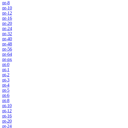
pr-8
pr-10
pr-12
pr-16
pr-20
pr-24
pr-32
pr-40
pr-48
pr-56
pr-64
pr-px
pt-0
pt-1
pt-2
pt-3
pt-4
pt-5
pt-6
pt-8
pt-10
pt-12
pt-16
pt-20
pt-24