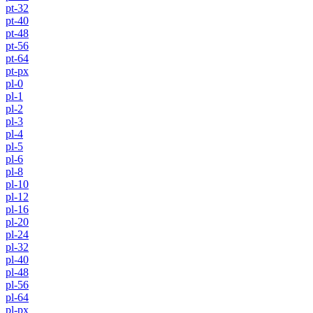
pt-32
pt-40
pt-48
pt-56
pt-64
pt-px
pl-0
pl-1
pl-2
pl-3
pl-4
pl-5
pl-6
pl-8
pl-10
pl-12
pl-16
pl-20
pl-24
pl-32
pl-40
pl-48
pl-56
pl-64
pl-px