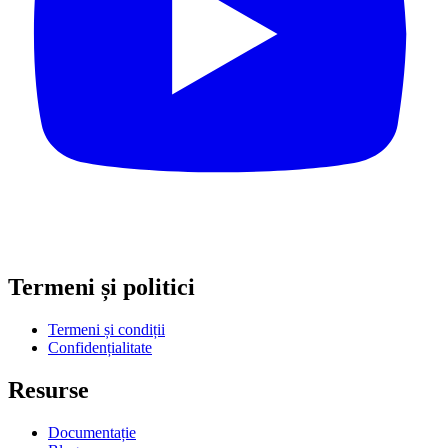
Termeni și politici
Termeni și condiții
Confidențialitate
Resurse
Documentație