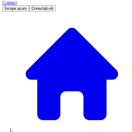
Contact
Începe acum
Conectați-vă