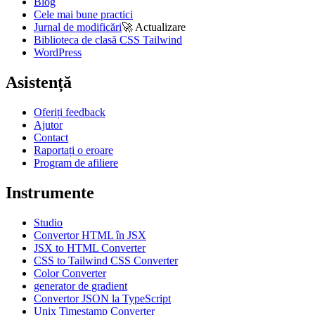
Blog
Cele mai bune practici
Jurnal de modificări
🚀
Actualizare
Biblioteca de clasă CSS Tailwind
WordPress
Asistență
Oferiți feedback
Ajutor
Contact
Raportați o eroare
Program de afiliere
Instrumente
Studio
Convertor HTML în JSX
JSX to HTML Converter
CSS to Tailwind CSS Converter
Color Converter
generator de gradient
Convertor JSON la TypeScript
Unix Timestamp Converter