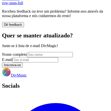
row-span-full
Recebeu feedback ou teve um problema? Informe-nos através da
nossa plataforma e nós cuidaremos do resto!
Dê feedback
Quer se manter atualizado?
Junte-se à lista de e-mail DivMagic!
Nome completo
E-mail
Inscreva-se
DivMagic
Socials