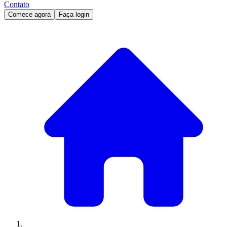
Contato
Comece agora
Faça login