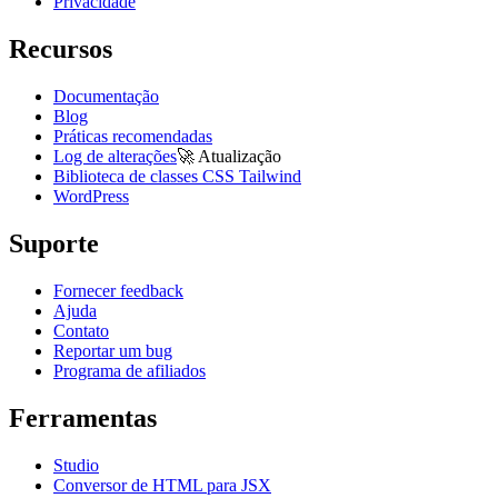
Privacidade
Recursos
Documentação
Blog
Práticas recomendadas
Log de alterações
🚀
Atualização
Biblioteca de classes CSS Tailwind
WordPress
Suporte
Fornecer feedback
Ajuda
Contato
Reportar um bug
Programa de afiliados
Ferramentas
Studio
Conversor de HTML para JSX