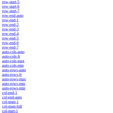
row-start-5
row-start-6
row-start-7
row-end-auto
row-end-1
row-end-2
row-end-3
row-end-4
row-end-5
row-end-6
row-end-7
auto-cols-auto
auto-cols-fr
auto-cols-max
auto-cols-min
auto-rows-auto
auto-rows-fr
auto-rows-max
auto-rows-min
auto-rows-min
col-end-1
col-end-auto
col-span-1
col-span-full
col-start-1