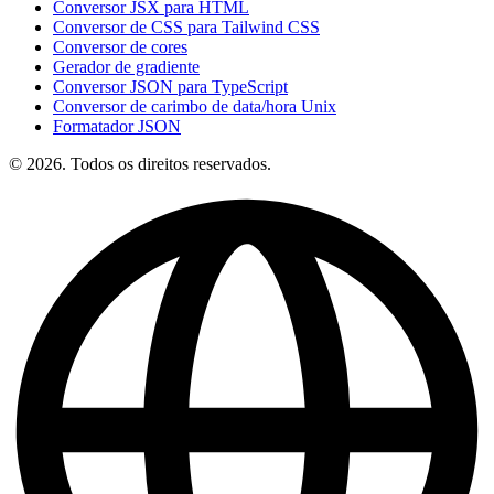
Conversor JSX para HTML
Conversor de CSS para Tailwind CSS
Conversor de cores
Gerador de gradiente
Conversor JSON para TypeScript
Conversor de carimbo de data/hora Unix
Formatador JSON
© 2026. Todos os direitos reservados.