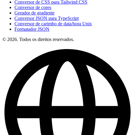
Conversor de CSS para Tailwind CSS
Conversor de cores
Gerador de gradiente
Conversor JSON para TypeScript
Conversor de carimbo de data/hora Unix
Formatador JSON
© 2026. Todos os direitos reservados.