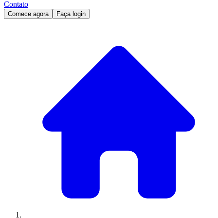
Contato
Comece agora
Faça login