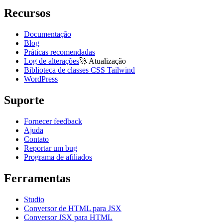
Recursos
Documentação
Blog
Práticas recomendadas
Log de alterações
🚀
Atualização
Biblioteca de classes CSS Tailwind
WordPress
Suporte
Fornecer feedback
Ajuda
Contato
Reportar um bug
Programa de afiliados
Ferramentas
Studio
Conversor de HTML para JSX
Conversor JSX para HTML