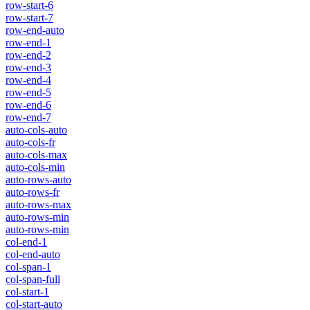
row-start-6
row-start-7
row-end-auto
row-end-1
row-end-2
row-end-3
row-end-4
row-end-5
row-end-6
row-end-7
auto-cols-auto
auto-cols-fr
auto-cols-max
auto-cols-min
auto-rows-auto
auto-rows-fr
auto-rows-max
auto-rows-min
auto-rows-min
col-end-1
col-end-auto
col-span-1
col-span-full
col-start-1
col-start-auto