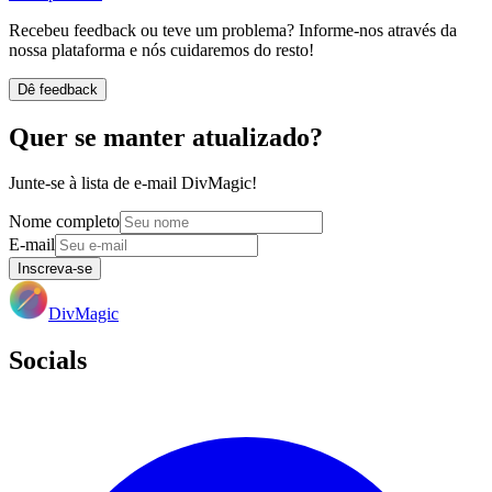
Recebeu feedback ou teve um problema? Informe-nos através da
nossa plataforma e nós cuidaremos do resto!
Dê feedback
Quer se manter atualizado?
Junte-se à lista de e-mail DivMagic!
Nome completo
E-mail
Inscreva-se
DivMagic
Socials