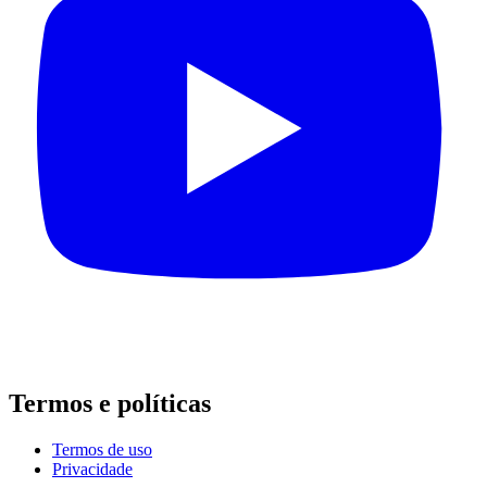
Termos e políticas
Termos de uso
Privacidade