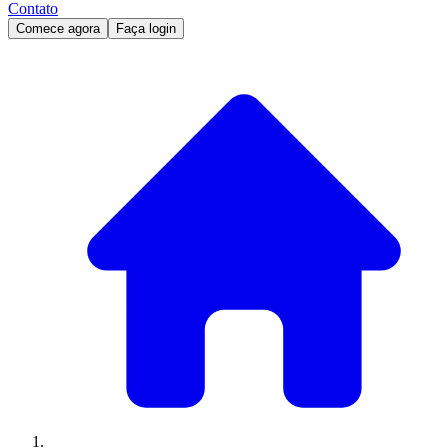
Contato
Comece agora
Faça login