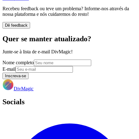
Recebeu feedback ou teve um problema? Informe-nos através da
nossa plataforma e nós cuidaremos do resto!
Dê feedback
Quer se manter atualizado?
Junte-se à lista de e-mail DivMagic!
Nome completo
E-mail
Inscreva-se
DivMagic
Socials