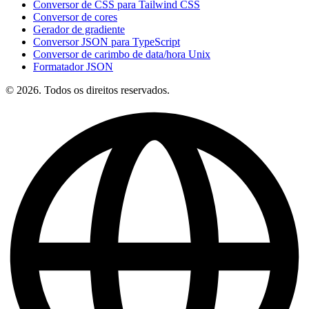
Conversor de CSS para Tailwind CSS
Conversor de cores
Gerador de gradiente
Conversor JSON para TypeScript
Conversor de carimbo de data/hora Unix
Formatador JSON
© 2026. Todos os direitos reservados.