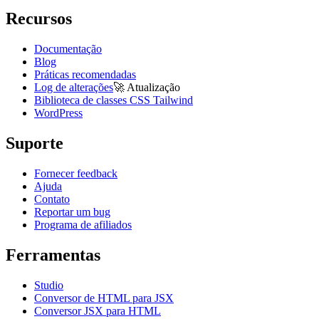
Recursos
Documentação
Blog
Práticas recomendadas
Log de alterações
🚀
Atualização
Biblioteca de classes CSS Tailwind
WordPress
Suporte
Fornecer feedback
Ajuda
Contato
Reportar um bug
Programa de afiliados
Ferramentas
Studio
Conversor de HTML para JSX
Conversor JSX para HTML