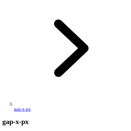
gap-x-px
gap-x-px