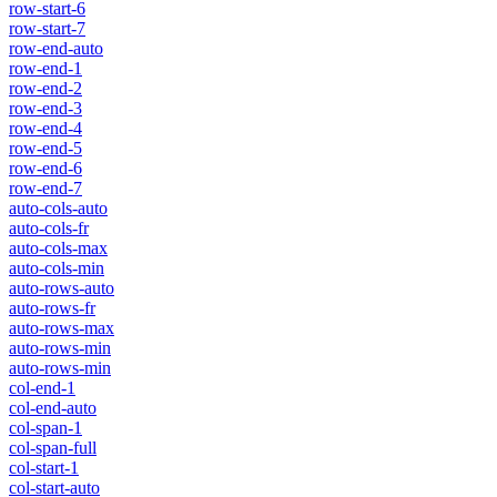
row-start-6
row-start-7
row-end-auto
row-end-1
row-end-2
row-end-3
row-end-4
row-end-5
row-end-6
row-end-7
auto-cols-auto
auto-cols-fr
auto-cols-max
auto-cols-min
auto-rows-auto
auto-rows-fr
auto-rows-max
auto-rows-min
auto-rows-min
col-end-1
col-end-auto
col-span-1
col-span-full
col-start-1
col-start-auto