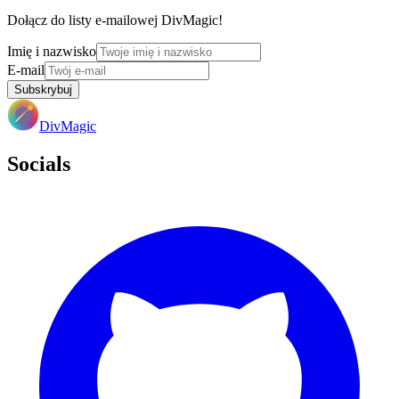
Dołącz do listy e-mailowej DivMagic!
Imię i nazwisko
E-mail
Subskrybuj
DivMagic
Socials