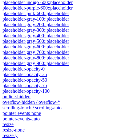
placeholder-indigo-600::placeholder
placeholder-purple-600::placeholder
placeholder-pink-600::placeholder
placeholder-gray-100::placeholder
placeholder-gray-200::placeholder
placeholder-gray-300::placeholder
placeholder-gray-400::placeholder
placeholder-gray-500::placeholder
placeholder-gray-600::placeholder
placeholder-gray-700::placeholder
placeholder-gray-800::placeholder
placeholder-gray-900::placeholder
placeholder-opacity-0
placeholder-opacity-25
placeholder-opacity-50
placeholder-opacity-75
placeholder-opacity-100
outline-hidden
overflow-hidden / overflow-*
scrolling-touch / scrolling-auto
pointer-events-none
pointer-events-auto
resize
resize-none
resize-y