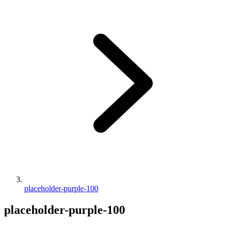
placeholder-purple-100
placeholder-purple-100