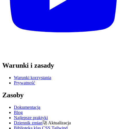
Warunki i zasady
Warunki korzystania
Prywatność
Zasoby
Dokumentacja
Blog
Najlepsze praktyki
Dziennik zmian
🚀
Aktualizacja
Biblioteka klas CSS Tailwind