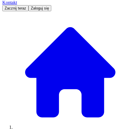
Kontakt
Zacznij teraz
Zaloguj się