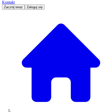
Kontakt
Zacznij teraz
Zaloguj się