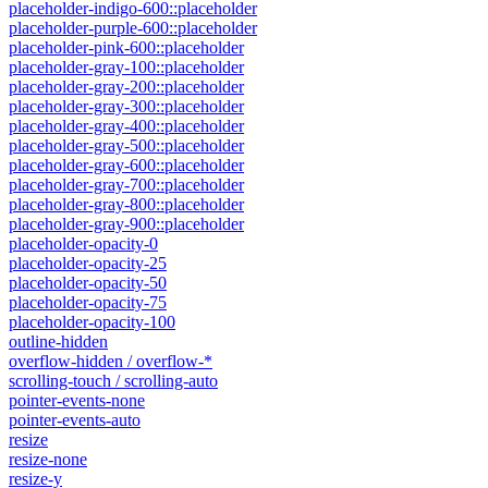
placeholder-indigo-600::placeholder
placeholder-purple-600::placeholder
placeholder-pink-600::placeholder
placeholder-gray-100::placeholder
placeholder-gray-200::placeholder
placeholder-gray-300::placeholder
placeholder-gray-400::placeholder
placeholder-gray-500::placeholder
placeholder-gray-600::placeholder
placeholder-gray-700::placeholder
placeholder-gray-800::placeholder
placeholder-gray-900::placeholder
placeholder-opacity-0
placeholder-opacity-25
placeholder-opacity-50
placeholder-opacity-75
placeholder-opacity-100
outline-hidden
overflow-hidden / overflow-*
scrolling-touch / scrolling-auto
pointer-events-none
pointer-events-auto
resize
resize-none
resize-y