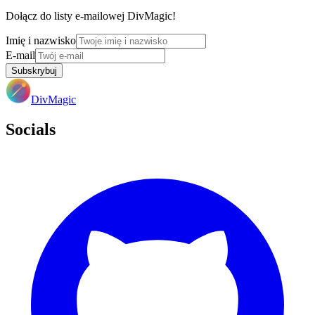
Dołącz do listy e-mailowej DivMagic!
Imię i nazwisko
E-mail
Subskrybuj
DivMagic
Socials