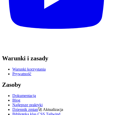
Warunki i zasady
Warunki korzystania
Prywatność
Zasoby
Dokumentacja
Blog
Najlepsze praktyki
Dziennik zmian
🚀
Aktualizacja
Biblioteka klas CSS Tailwind