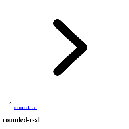
rounded-r-xl
rounded-r-xl