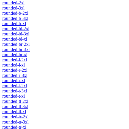
rounded-2xl
rounded-3xl
rounded-b-2xl
rounded-b-3xl
rounded-b-xl
rounded-bl-2xl
rounded-bl-3xl
rounded-bl-xl
rounded-br-2xl
rounded-br-3xl
rounded-br-xl
rounded-l-2xl
rounded-l-xl
rounded-r-2xl
rounded-r-3xl
rounded-r-xl
rounded-t-2xl
rounded-t-3xl
rounded-t-xl
rounded-tl-2xl
rounded-tl-3xl
rounded-tl-xl
rounded-tr-2xl
rounded-tr-3xl
rounded-tr-xl