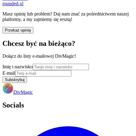
rounded-xl
Masz opinię lub problem? Daj nam znać za pośrednictwem naszej
platformy, a my zajmiemy się resztą!
Przekaż opinię
Chcesz być na bieżąco?
Dołącz do listy e-mailowej DivMagic!
Imię i nazwisko
E-mail
Subskrybuj
DivMagic
Socials