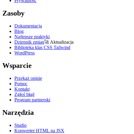
Prywatność
Zasoby
Dokumentacja
Blog
Najlepsze praktyki
Dziennik zmian
🚀
Aktualizacja
Biblioteka klas CSS Tailwind
WordPress
Wsparcie
Przekaż opinię
Pomoc
Kontakt
Zgłoś błąd
Program partnerski
Narzędzia
Studio
Konwerter HTML na JSX