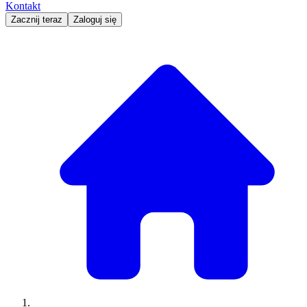
Kontakt
Zacznij teraz
Zaloguj się