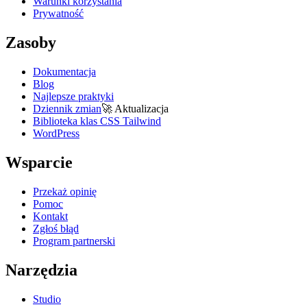
Warunki korzystania
Prywatność
Zasoby
Dokumentacja
Blog
Najlepsze praktyki
Dziennik zmian
🚀
Aktualizacja
Biblioteka klas CSS Tailwind
WordPress
Wsparcie
Przekaż opinię
Pomoc
Kontakt
Zgłoś błąd
Program partnerski
Narzędzia
Studio