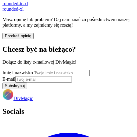
rounded-tr-xl
rounded-xl
Masz opinię lub problem? Daj nam znać za pośrednictwem naszej
platformy, a my zajmiemy się resztą!
Przekaż opinię
Chcesz być na bieżąco?
Dołącz do listy e-mailowej DivMagic!
Imię i nazwisko
E-mail
Subskrybuj
DivMagic
Socials