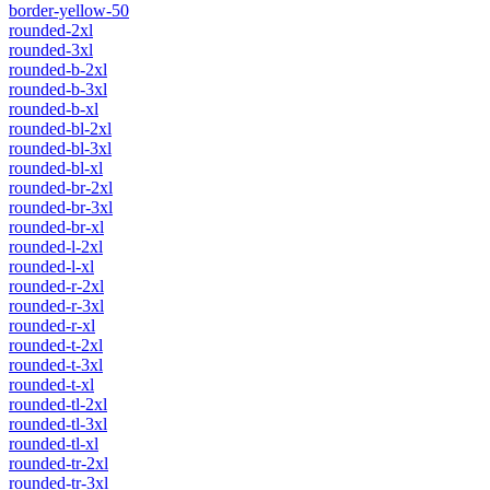
border-yellow-50
rounded-2xl
rounded-3xl
rounded-b-2xl
rounded-b-3xl
rounded-b-xl
rounded-bl-2xl
rounded-bl-3xl
rounded-bl-xl
rounded-br-2xl
rounded-br-3xl
rounded-br-xl
rounded-l-2xl
rounded-l-xl
rounded-r-2xl
rounded-r-3xl
rounded-r-xl
rounded-t-2xl
rounded-t-3xl
rounded-t-xl
rounded-tl-2xl
rounded-tl-3xl
rounded-tl-xl
rounded-tr-2xl
rounded-tr-3xl