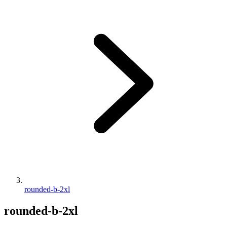
rounded-b-2xl
rounded-b-2xl