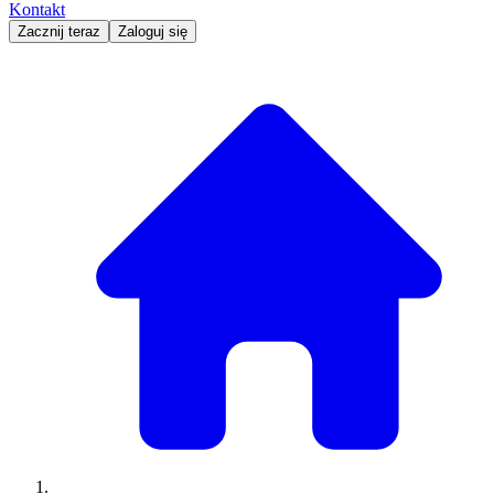
Kontakt
Zacznij teraz
Zaloguj się