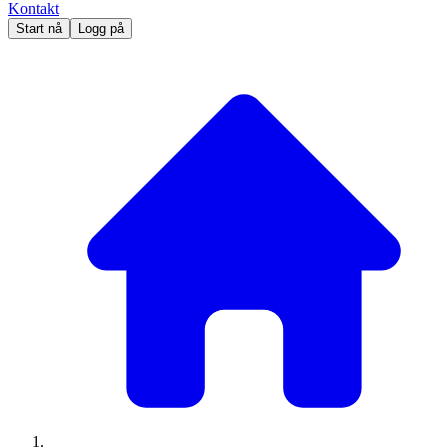
Kontakt
Start nå
Logg på