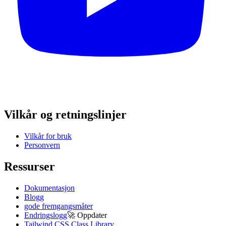
Vilkår og retningslinjer
Vilkår for bruk
Personvern
Ressurser
Dokumentasjon
Blogg
gode fremgangsmåter
Endringslogg
🚀
Oppdater
Tailwind CSS Class Library