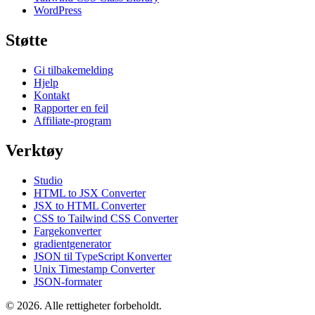
WordPress
Støtte
Gi tilbakemelding
Hjelp
Kontakt
Rapporter en feil
Affiliate-program
Verktøy
Studio
HTML to JSX Converter
JSX to HTML Converter
CSS to Tailwind CSS Converter
Fargekonverter
gradientgenerator
JSON til TypeScript Konverter
Unix Timestamp Converter
JSON-formater
© 2026. Alle rettigheter forbeholdt.