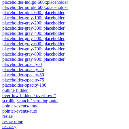
placeholder-indigo-600::placeholder
placeholder-purple-600::placeholder
placeholder-pink-600::placeholder
placeholder-gray-100::placeholder
placeholder-gray-200::placeholder
placeholder-gray-300::placeholder
placeholder-gray-400::placeholder
placeholder-gray-500::placeholder
placeholder-gray-600::placeholder
placeholder-gray-700::placeholder
placeholder-gray-800::placeholder
placeholder-gray-900::placeholder
placeholder-opacity-0
placeholder-opacity-25
placeholder-opacity-50
placeholder-opacity-75
placeholder-opacity-100
outline-hidden
overflow-hidden / overflow-*
scrolling-touch / scrolling-auto
pointer-events-none
pointer-events-auto
resize
resize-none
resize-y