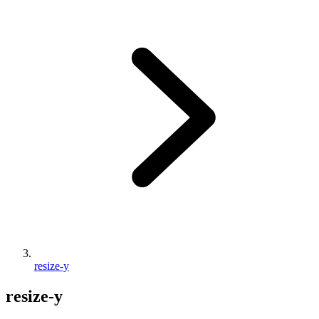
resize-y
resize-y