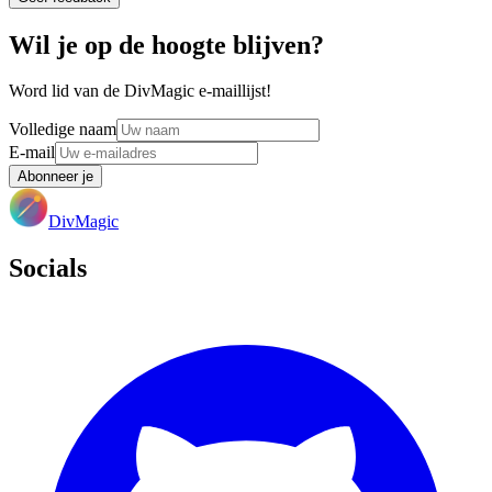
Wil je op de hoogte blijven?
Word lid van de DivMagic e-maillijst!
Volledige naam
E-mail
Abonneer je
DivMagic
Socials