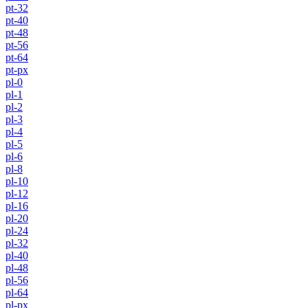
pt-32
pt-40
pt-48
pt-56
pt-64
pt-px
pl-0
pl-1
pl-2
pl-3
pl-4
pl-5
pl-6
pl-8
pl-10
pl-12
pl-16
pl-20
pl-24
pl-32
pl-40
pl-48
pl-56
pl-64
pl-px