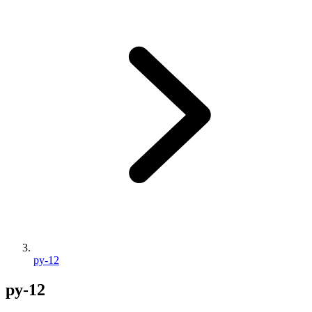
py-12
py-12