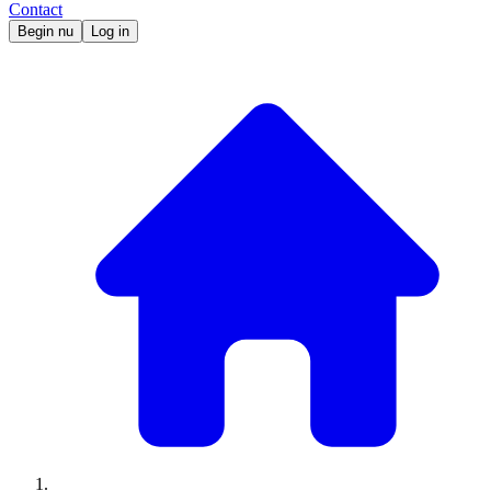
Contact
Begin nu
Log in