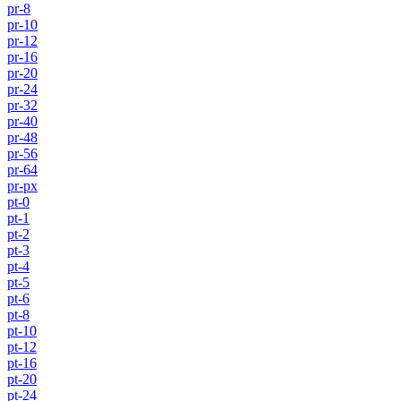
pr-8
pr-10
pr-12
pr-16
pr-20
pr-24
pr-32
pr-40
pr-48
pr-56
pr-64
pr-px
pt-0
pt-1
pt-2
pt-3
pt-4
pt-5
pt-6
pt-8
pt-10
pt-12
pt-16
pt-20
pt-24