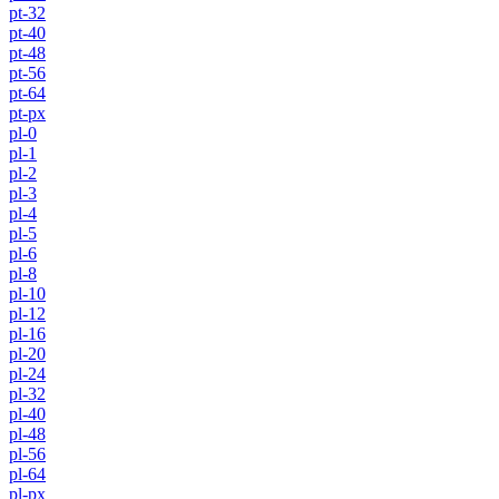
pt-32
pt-40
pt-48
pt-56
pt-64
pt-px
pl-0
pl-1
pl-2
pl-3
pl-4
pl-5
pl-6
pl-8
pl-10
pl-12
pl-16
pl-20
pl-24
pl-32
pl-40
pl-48
pl-56
pl-64
pl-px