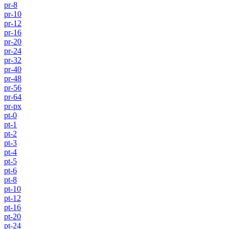
pr-8
pr-10
pr-12
pr-16
pr-20
pr-24
pr-32
pr-40
pr-48
pr-56
pr-64
pr-px
pt-0
pt-1
pt-2
pt-3
pt-4
pt-5
pt-6
pt-8
pt-10
pt-12
pt-16
pt-20
pt-24