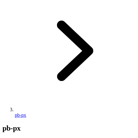
pb-px
pb-px