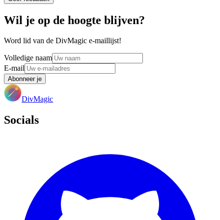
Wil je op de hoogte blijven?
Word lid van de DivMagic e-maillijst!
Volledige naam
E-mail
Abonneer je
DivMagic
Socials