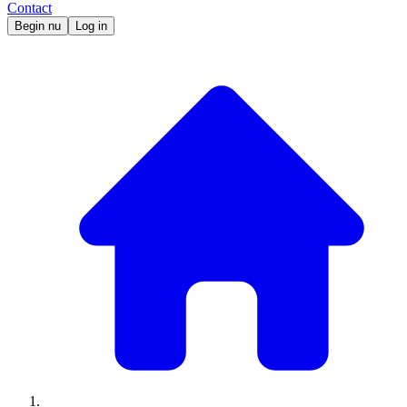
Contact
Begin nu
Log in