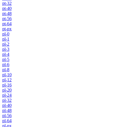
pt-32
pt-40
pt-48
pt-56
pt-64
pt-px
pl-0
pl-1
pl-2
pl-3
pl-4
pl-5
pl-6
pl-8
pl-10
pl-12
pl-16
pl-20
pl-24
pl-32
pl-40
pl-48
pl-56
pl-64
pl-px