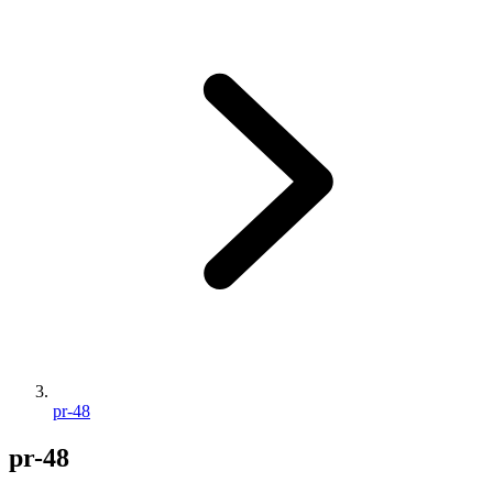
pr-48
pr-48