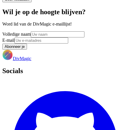
Wil je op de hoogte blijven?
Word lid van de DivMagic e-maillijst!
Volledige naam
E-mail
Abonneer je
DivMagic
Socials