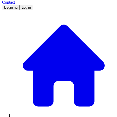
Contact
Begin nu
Log in