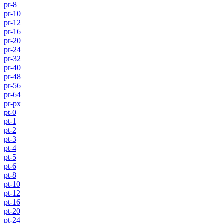
pr-8
pr-10
pr-12
pr-16
pr-20
pr-24
pr-32
pr-40
pr-48
pr-56
pr-64
pr-px
pt-0
pt-1
pt-2
pt-3
pt-4
pt-5
pt-6
pt-8
pt-10
pt-12
pt-16
pt-20
pt-24