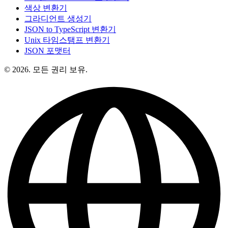
색상 변환기
그라디언트 생성기
JSON to TypeScript 변환기
Unix 타임스탬프 변환기
JSON 포맷터
© 2026. 모든 권리 보유.