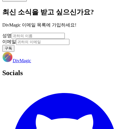
최신 소식을 받고 싶으신가요?
DivMagic 이메일 목록에 가입하세요!
성명
이메일
구독
DivMagic
Socials