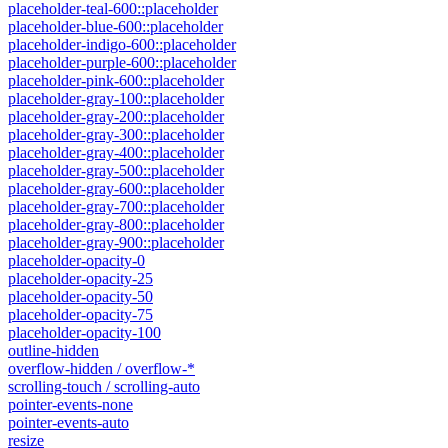
placeholder-teal-600::placeholder
placeholder-blue-600::placeholder
placeholder-indigo-600::placeholder
placeholder-purple-600::placeholder
placeholder-pink-600::placeholder
placeholder-gray-100::placeholder
placeholder-gray-200::placeholder
placeholder-gray-300::placeholder
placeholder-gray-400::placeholder
placeholder-gray-500::placeholder
placeholder-gray-600::placeholder
placeholder-gray-700::placeholder
placeholder-gray-800::placeholder
placeholder-gray-900::placeholder
placeholder-opacity-0
placeholder-opacity-25
placeholder-opacity-50
placeholder-opacity-75
placeholder-opacity-100
outline-hidden
overflow-hidden / overflow-*
scrolling-touch / scrolling-auto
pointer-events-none
pointer-events-auto
resize