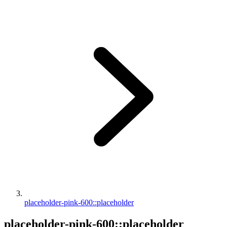
placeholder-pink-600::placeholder
placeholder-pink-600::placeholder