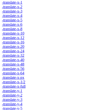
-translate-x-1
-translate-x-2
-translate-x-3
-translate-x-4
-translate-x-5
-translate-x-6
-translate-x-8
-translate-x-10
-translate-x-12
-translate-x-16
-translate-x-20
-translate-x-24
-translate-x-32
-translate-x-40
-translate-x-48
-translate-x-56
-translate-x-64
-translate-x-px
-translate-x-1/2
-translate-x-full
-translate-y-1
-translate-y-2
-translate-y-3
-translate-y-4
-translate-y-5