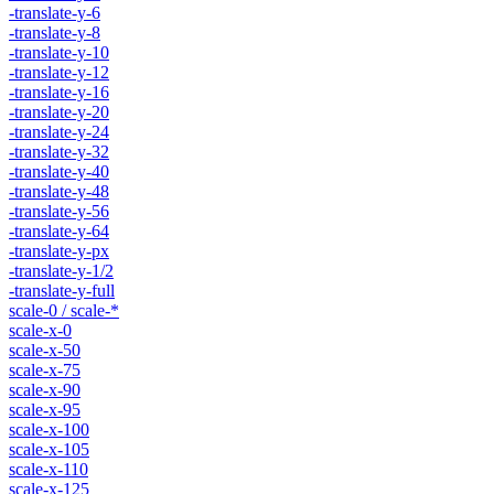
-translate-y-6
-translate-y-8
-translate-y-10
-translate-y-12
-translate-y-16
-translate-y-20
-translate-y-24
-translate-y-32
-translate-y-40
-translate-y-48
-translate-y-56
-translate-y-64
-translate-y-px
-translate-y-1/2
-translate-y-full
scale-0 / scale-*
scale-x-0
scale-x-50
scale-x-75
scale-x-90
scale-x-95
scale-x-100
scale-x-105
scale-x-110
scale-x-125