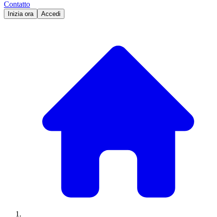
Contatto
Inizia ora
Accedi