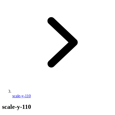
scale-y-110
scale-y-110