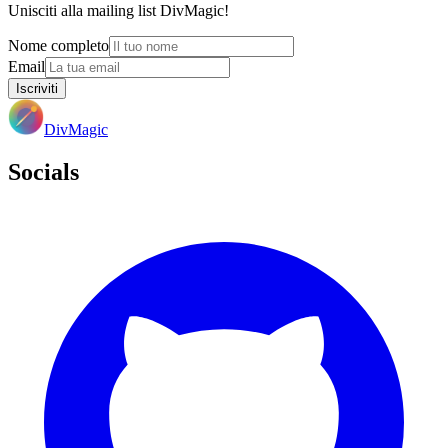
Unisciti alla mailing list DivMagic!
Nome completo
Email
Iscriviti
DivMagic
Socials