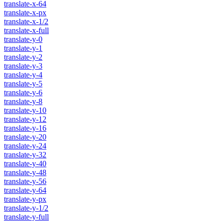
translate-x-64
translate-x-px
translate-x-1/2
translate-x-full
translate-y-0
translate-y-1
translate-y-2
translate-y-3
translate-y-4
translate-y-5
translate-y-6
translate-y-8
translate-y-10
translate-y-12
translate-y-16
translate-y-20
translate-y-24
translate-y-32
translate-y-40
translate-y-48
translate-y-56
translate-y-64
translate-y-px
translate-y-1/2
translate-y-full