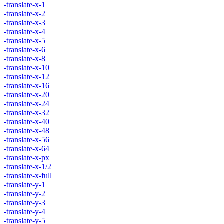
-translate-x-1
-translate-x-2
-translate-x-3
-translate-x-4
-translate-x-5
-translate-x-6
-translate-x-8
-translate-x-10
-translate-x-12
-translate-x-16
-translate-x-20
-translate-x-24
-translate-x-32
-translate-x-40
-translate-x-48
-translate-x-56
-translate-x-64
-translate-x-px
-translate-x-1/2
-translate-x-full
-translate-y-1
-translate-y-2
-translate-y-3
-translate-y-4
-translate-y-5