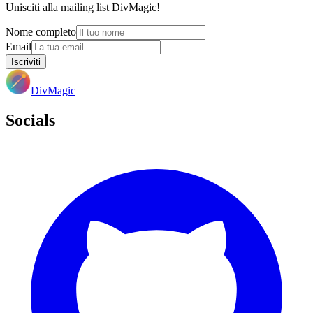
Unisciti alla mailing list DivMagic!
Nome completo
Email
Iscriviti
DivMagic
Socials