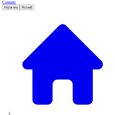
Contatto
Inizia ora
Accedi