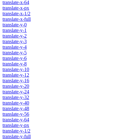
translate-x-64
translate-x-px
translate-x-1/2
translate-x-full
translate-y-0
translate-y-1
translate-y-2
translate-y-3
translate-y-4
translate-y-5
translate-y-6
translate-y-8
translate-y-10
translate-y-12
translate-y-16
translate-y-20
translate-y-24
translate-y-32
translate-y-40
translate-y-48
translate-y-56
translate-y-64
translate-y-px
translate-y-1/2
translate-y-full