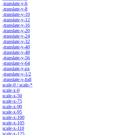
-translate-y-6
-translate-y-8
-translate-y-10
-translate-y-12
-translate-y-16
-translate-y-20
-translate-y-24
-translate-y-32
-translate-y-40
-translate-y-48
-translate-y-56
-translate-y-64
-translate-y-px
-translate-y-1/2
-translate-y-full
scale-0 / scale-*
scale-x-0
scale-x-50
scale-x-75
scale-x-90
scale-x-95
scale-x-100
scale-x-105
scale-x-110
scale-x-125