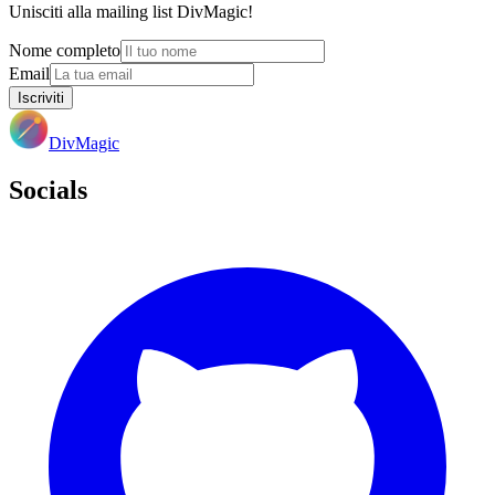
Unisciti alla mailing list DivMagic!
Nome completo
Email
Iscriviti
DivMagic
Socials