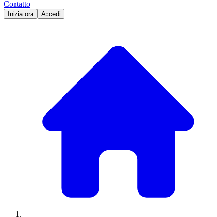
Contatto
Inizia ora
Accedi