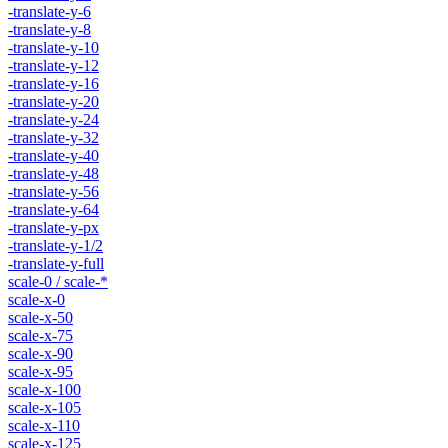
-translate-y-6
-translate-y-8
-translate-y-10
-translate-y-12
-translate-y-16
-translate-y-20
-translate-y-24
-translate-y-32
-translate-y-40
-translate-y-48
-translate-y-56
-translate-y-64
-translate-y-px
-translate-y-1/2
-translate-y-full
scale-0 / scale-*
scale-x-0
scale-x-50
scale-x-75
scale-x-90
scale-x-95
scale-x-100
scale-x-105
scale-x-110
scale-x-125