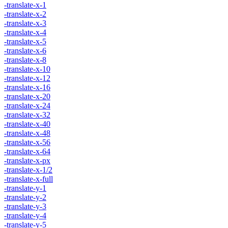
-translate-x-1
-translate-x-2
-translate-x-3
-translate-x-4
-translate-x-5
-translate-x-6
-translate-x-8
-translate-x-10
-translate-x-12
-translate-x-16
-translate-x-20
-translate-x-24
-translate-x-32
-translate-x-40
-translate-x-48
-translate-x-56
-translate-x-64
-translate-x-px
-translate-x-1/2
-translate-x-full
-translate-y-1
-translate-y-2
-translate-y-3
-translate-y-4
-translate-y-5