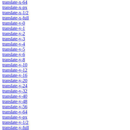
translate-x-64
translate-x-px
translate-x-1/2
translate-x-full
translate-y-0
translate-y-1
translate-y-2
translate-y-3
translate-y-4
translate-y-5
translate-y-6
translate-y-8
translate-y-10
translate-y-12
translate-y-16
translate-y-20
translate-y-24
translate-y-32
translate-y-40
translate-y-48
translate-y-56
translate-y-64
translate-y-px
translate-y-1/2
translate-y-full