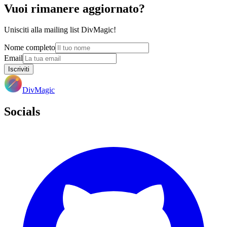
Vuoi rimanere aggiornato?
Unisciti alla mailing list DivMagic!
Nome completo
Email
Iscriviti
DivMagic
Socials