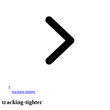
tracking-tighter
tracking-tighter