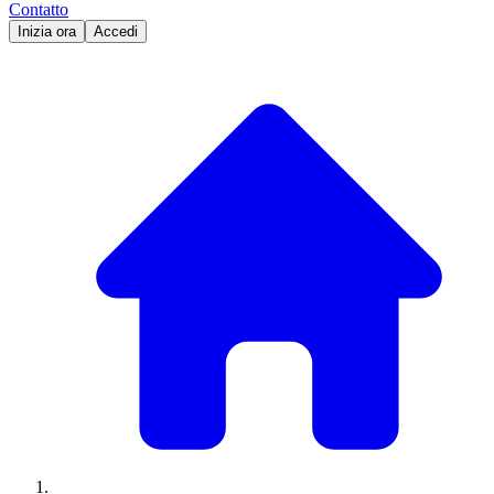
Contatto
Inizia ora
Accedi