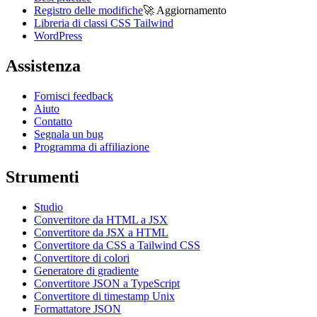
Registro delle modifiche
🚀
Aggiornamento
Libreria di classi CSS Tailwind
WordPress
Assistenza
Fornisci feedback
Aiuto
Contatto
Segnala un bug
Programma di affiliazione
Strumenti
Studio
Convertitore da HTML a JSX
Convertitore da JSX a HTML
Convertitore da CSS a Tailwind CSS
Convertitore di colori
Generatore di gradiente
Convertitore JSON a TypeScript
Convertitore di timestamp Unix
Formattatore JSON