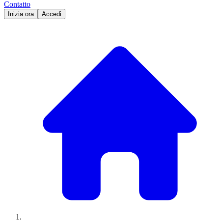
Contatto
Inizia ora
Accedi