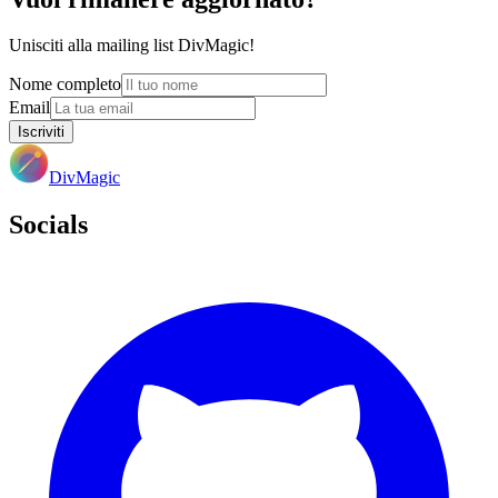
Unisciti alla mailing list DivMagic!
Nome completo
Email
Iscriviti
DivMagic
Socials