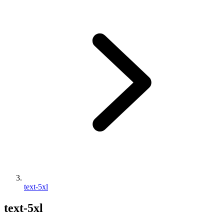
text-5xl
text-5xl