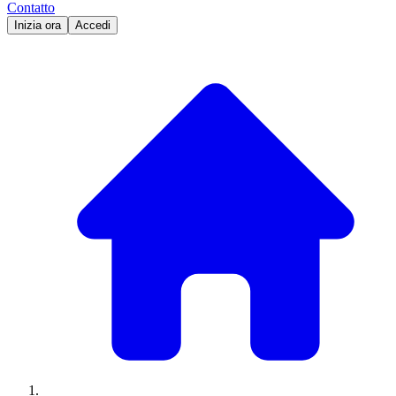
Contatto
Inizia ora
Accedi