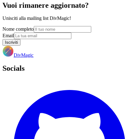
Vuoi rimanere aggiornato?
Unisciti alla mailing list DivMagic!
Nome completo
Email
Iscriviti
DivMagic
Socials