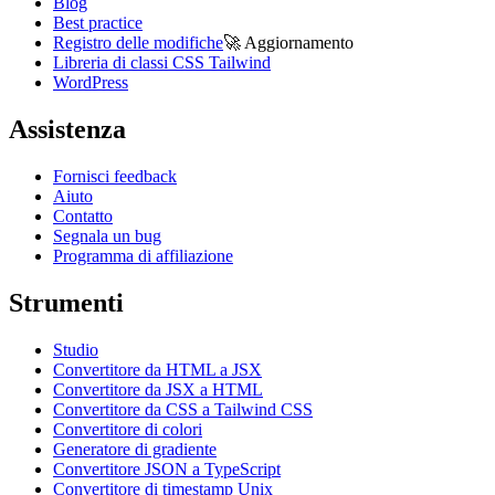
Blog
Best practice
Registro delle modifiche
🚀
Aggiornamento
Libreria di classi CSS Tailwind
WordPress
Assistenza
Fornisci feedback
Aiuto
Contatto
Segnala un bug
Programma di affiliazione
Strumenti
Studio
Convertitore da HTML a JSX
Convertitore da JSX a HTML
Convertitore da CSS a Tailwind CSS
Convertitore di colori
Generatore di gradiente
Convertitore JSON a TypeScript
Convertitore di timestamp Unix