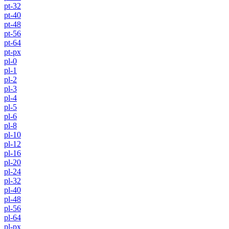
pt-32
pt-40
pt-48
pt-56
pt-64
pt-px
pl-0
pl-1
pl-2
pl-3
pl-4
pl-5
pl-6
pl-8
pl-10
pl-12
pl-16
pl-20
pl-24
pl-32
pl-40
pl-48
pl-56
pl-64
pl-px