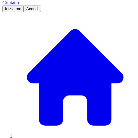
Contatto
Inizia ora
Accedi