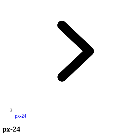
px-24
px-24