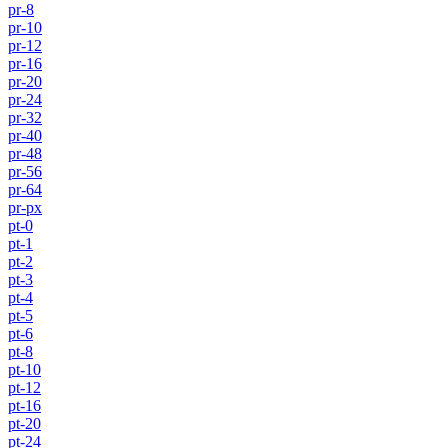
pr-8
pr-10
pr-12
pr-16
pr-20
pr-24
pr-32
pr-40
pr-48
pr-56
pr-64
pr-px
pt-0
pt-1
pt-2
pt-3
pt-4
pt-5
pt-6
pt-8
pt-10
pt-12
pt-16
pt-20
pt-24