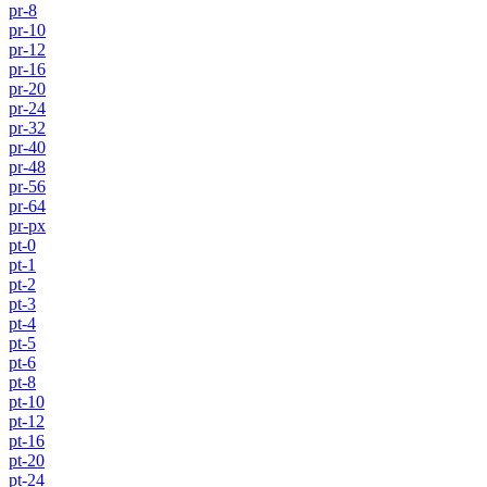
pr-8
pr-10
pr-12
pr-16
pr-20
pr-24
pr-32
pr-40
pr-48
pr-56
pr-64
pr-px
pt-0
pt-1
pt-2
pt-3
pt-4
pt-5
pt-6
pt-8
pt-10
pt-12
pt-16
pt-20
pt-24