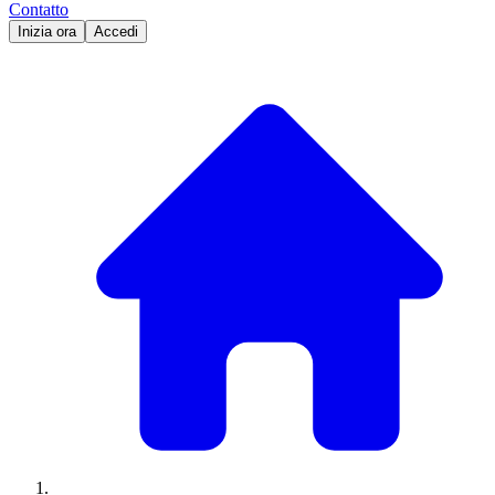
Contatto
Inizia ora
Accedi