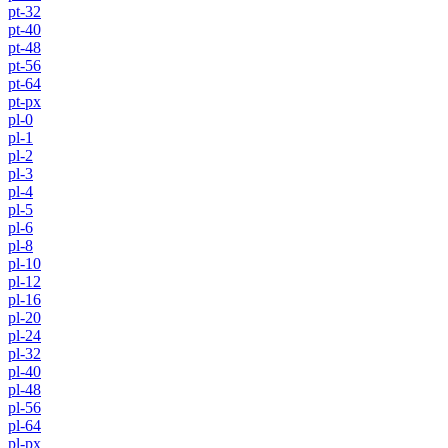
pt-32
pt-40
pt-48
pt-56
pt-64
pt-px
pl-0
pl-1
pl-2
pl-3
pl-4
pl-5
pl-6
pl-8
pl-10
pl-12
pl-16
pl-20
pl-24
pl-32
pl-40
pl-48
pl-56
pl-64
pl-px