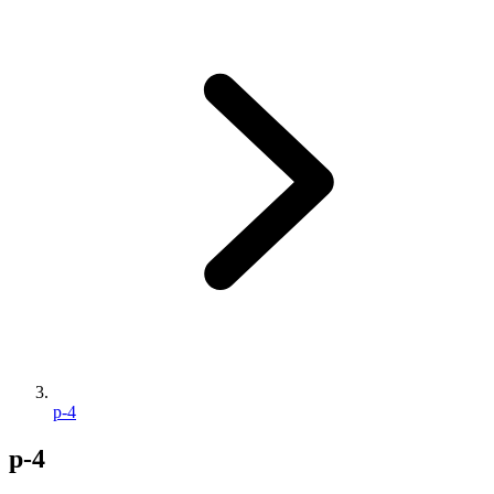
p-4
p-4