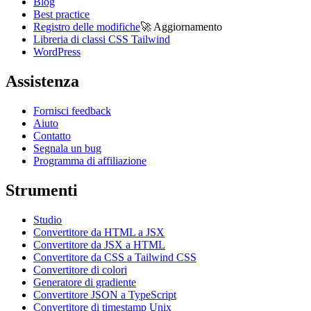
Blog
Best practice
Registro delle modifiche
🚀
Aggiornamento
Libreria di classi CSS Tailwind
WordPress
Assistenza
Fornisci feedback
Aiuto
Contatto
Segnala un bug
Programma di affiliazione
Strumenti
Studio
Convertitore da HTML a JSX
Convertitore da JSX a HTML
Convertitore da CSS a Tailwind CSS
Convertitore di colori
Generatore di gradiente
Convertitore JSON a TypeScript
Convertitore di timestamp Unix