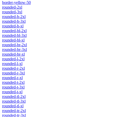
border-yellow-50
rounded-2xl
rounded-3xl
rounded-b-2xl
rounded-b-3xl
rounded-b-xl
rounded-bl-2xl
rounded-bl-3xl
rounded-bl-xl
rounded-br-2xl
rounded-br-3xl
rounded-br-xl
rounded-l-2xl
rounded-l-xl
rounded-r-2xl
rounded-r-3xl
rounded-r-xl
rounded-t-2xl
rounded-t-3xl
rounded-t-xl
rounded-tl-2xl
rounded-tl-3xl
rounded-tl-xl
rounded-tr-2xl
rounded-tr-3xl