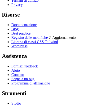
Termini di utilizzo
Privacy
Risorse
Documentazione
Blog
Best practice
Registro delle modifiche
🚀
Aggiornamento
Libreria di classi CSS Tailwind
WordPress
Assistenza
Fornisci feedback
Aiuto
Contatto
Segnala un bug
Programma di affiliazione
Strumenti
Studio