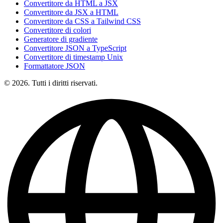
Convertitore da HTML a JSX
Convertitore da JSX a HTML
Convertitore da CSS a Tailwind CSS
Convertitore di colori
Generatore di gradiente
Convertitore JSON a TypeScript
Convertitore di timestamp Unix
Formattatore JSON
© 2026. Tutti i diritti riservati.