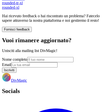
rounded-tr-xl
rounded-xl
Hai ricevuto feedback o hai riscontrato un problema? Fatecelo
sapere attraverso la nostra piattaforma e noi gestiremo il resto!
Fornisci feedback
Vuoi rimanere aggiornato?
Unisciti alla mailing list DivMagic!
Nome completo
Email
Iscriviti
DivMagic
Socials