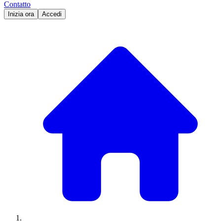
Contatto
Inizia ora
Accedi