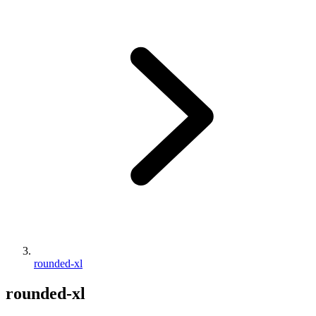
rounded-xl
rounded-xl