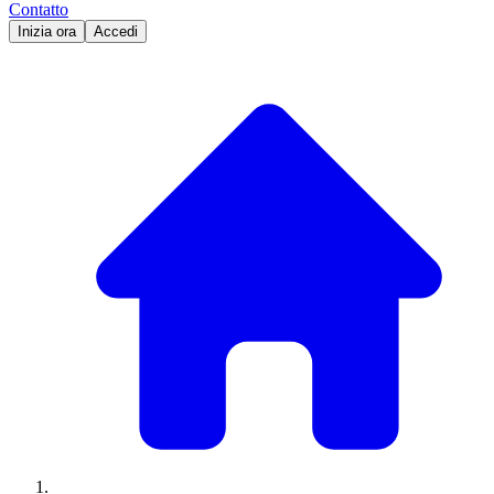
Contatto
Inizia ora
Accedi