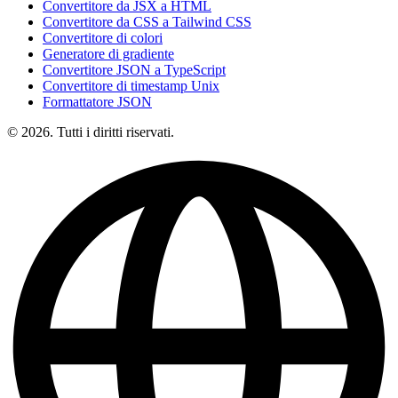
Convertitore da JSX a HTML
Convertitore da CSS a Tailwind CSS
Convertitore di colori
Generatore di gradiente
Convertitore JSON a TypeScript
Convertitore di timestamp Unix
Formattatore JSON
© 2026. Tutti i diritti riservati.