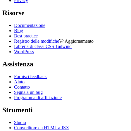
Privacy
Risorse
Documentazione
Blog
Best practice
Registro delle modifiche
🚀
Aggiornamento
Libreria di classi CSS Tailwind
WordPress
Assistenza
Fornisci feedback
Aiuto
Contatto
Segnala un bug
Programma di affiliazione
Strumenti
Studio
Convertitore da HTML a JSX