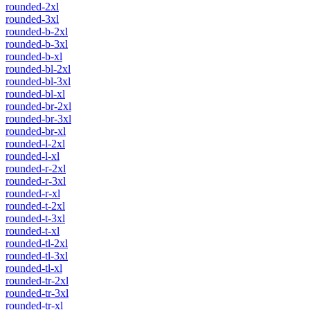
rounded-2xl
rounded-3xl
rounded-b-2xl
rounded-b-3xl
rounded-b-xl
rounded-bl-2xl
rounded-bl-3xl
rounded-bl-xl
rounded-br-2xl
rounded-br-3xl
rounded-br-xl
rounded-l-2xl
rounded-l-xl
rounded-r-2xl
rounded-r-3xl
rounded-r-xl
rounded-t-2xl
rounded-t-3xl
rounded-t-xl
rounded-tl-2xl
rounded-tl-3xl
rounded-tl-xl
rounded-tr-2xl
rounded-tr-3xl
rounded-tr-xl