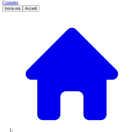
Contatto
Inizia ora
Accedi