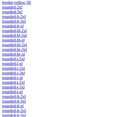
border-yellow-50
rounded-2xl
rounded-3xl
rounded-b-2xl
rounded-b-3xl
rounded-b-xl
rounded-bl-2xl
rounded-bl-3xl
rounded-bl-xl
rounded-br-2xl
rounded-br-3xl
rounded-br-xl
rounded-l-2xl
rounded-l-xl
rounded-r-2xl
rounded-r-3xl
rounded-r-xl
rounded-t-2xl
rounded-t-3xl
rounded-t-xl
rounded-tl-2xl
rounded-tl-3xl
rounded-tl-xl
rounded-tr-2xl
rounded-tr-3xl