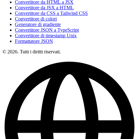
Convertitore da HTML a JSX
Convertitore da JSX a HTML
Convertitore da CSS a Tailwind CSS
Convertitore di colori
Generatore di gradiente
Convertitore JSON a TypeScript
Convertitore di timestamp Unix
Formattatore JSON
© 2026. Tutti i diritti riservati.