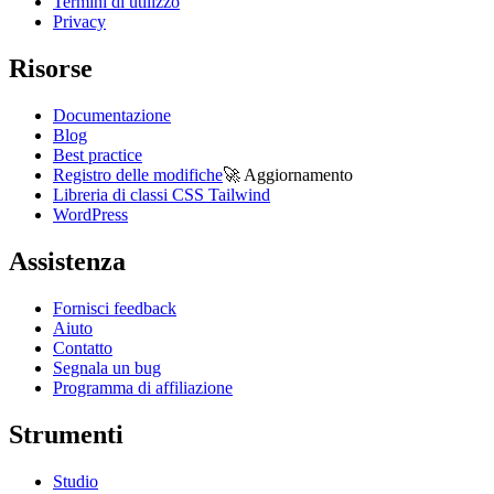
Termini di utilizzo
Privacy
Risorse
Documentazione
Blog
Best practice
Registro delle modifiche
🚀
Aggiornamento
Libreria di classi CSS Tailwind
WordPress
Assistenza
Fornisci feedback
Aiuto
Contatto
Segnala un bug
Programma di affiliazione
Strumenti
Studio