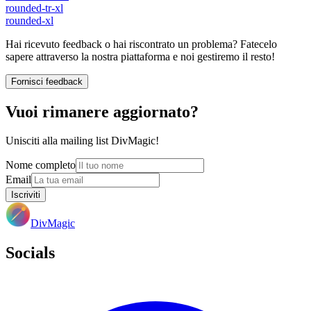
rounded-tr-xl
rounded-xl
Hai ricevuto feedback o hai riscontrato un problema? Fatecelo
sapere attraverso la nostra piattaforma e noi gestiremo il resto!
Fornisci feedback
Vuoi rimanere aggiornato?
Unisciti alla mailing list DivMagic!
Nome completo
Email
Iscriviti
DivMagic
Socials