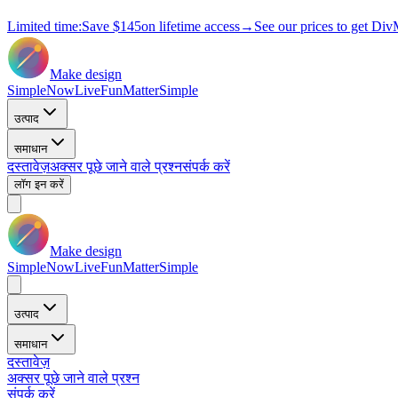
Limited time:
Save
$145
on lifetime access
→
See our prices to get Div
Make design
Simple
Now
Live
Fun
Matter
Simple
उत्पाद
समाधान
दस्तावेज़
अक्सर पूछे जाने वाले प्रश्न
संपर्क करें
लॉग इन करें
Make design
Simple
Now
Live
Fun
Matter
Simple
उत्पाद
समाधान
दस्तावेज़
अक्सर पूछे जाने वाले प्रश्न
संपर्क करें