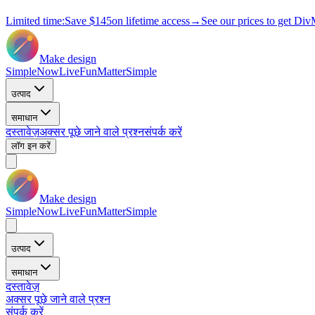
Limited time:
Save
$145
on lifetime access
→
See our prices to get Div
Make design
Simple
Now
Live
Fun
Matter
Simple
उत्पाद
समाधान
दस्तावेज़
अक्सर पूछे जाने वाले प्रश्न
संपर्क करें
लॉग इन करें
Make design
Simple
Now
Live
Fun
Matter
Simple
उत्पाद
समाधान
दस्तावेज़
अक्सर पूछे जाने वाले प्रश्न
संपर्क करें