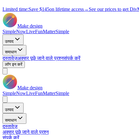
Limited time:
Save
$145
on lifetime access
→
See our prices to get Div
Make design
Simple
Now
Live
Fun
Matter
Simple
उत्पाद
समाधान
दस्तावेज़
अक्सर पूछे जाने वाले प्रश्न
संपर्क करें
लॉग इन करें
Make design
Simple
Now
Live
Fun
Matter
Simple
उत्पाद
समाधान
दस्तावेज़
अक्सर पूछे जाने वाले प्रश्न
संपर्क करें