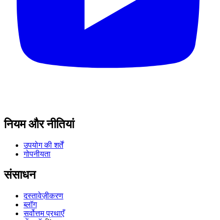
नियम और नीतियां
उपयोग की शर्तें
गोपनीयता
संसाधन
दस्तावेज़ीकरण
ब्लॉग
सर्वोत्तम प्रथाएँ