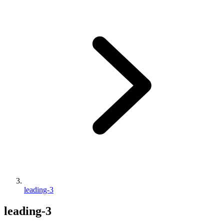
leading-3
leading-3