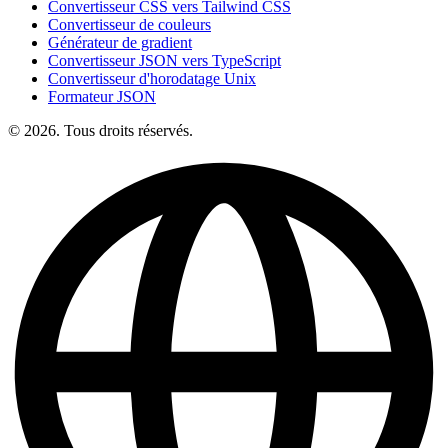
Convertisseur CSS vers Tailwind CSS
Convertisseur de couleurs
Générateur de gradient
Convertisseur JSON vers TypeScript
Convertisseur d'horodatage Unix
Formateur JSON
© 2026. Tous droits réservés.