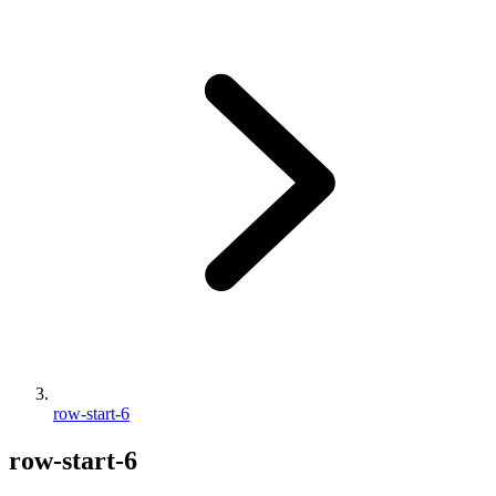
row-start-6
row-start-6