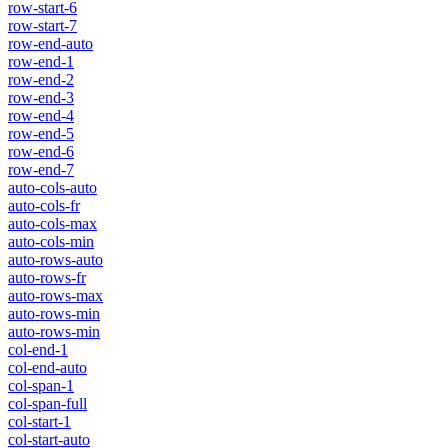
row-start-6
row-start-7
row-end-auto
row-end-1
row-end-2
row-end-3
row-end-4
row-end-5
row-end-6
row-end-7
auto-cols-auto
auto-cols-fr
auto-cols-max
auto-cols-min
auto-rows-auto
auto-rows-fr
auto-rows-max
auto-rows-min
auto-rows-min
col-end-1
col-end-auto
col-span-1
col-span-full
col-start-1
col-start-auto