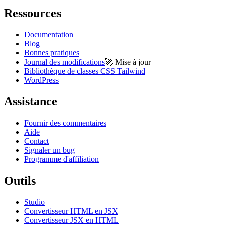
Ressources
Documentation
Blog
Bonnes pratiques
Journal des modifications
🚀
Mise à jour
Bibliothèque de classes CSS Tailwind
WordPress
Assistance
Fournir des commentaires
Aide
Contact
Signaler un bug
Programme d'affiliation
Outils
Studio
Convertisseur HTML en JSX
Convertisseur JSX en HTML