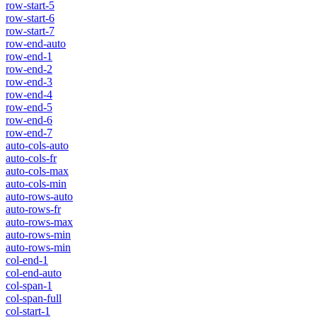
row-start-5
row-start-6
row-start-7
row-end-auto
row-end-1
row-end-2
row-end-3
row-end-4
row-end-5
row-end-6
row-end-7
auto-cols-auto
auto-cols-fr
auto-cols-max
auto-cols-min
auto-rows-auto
auto-rows-fr
auto-rows-max
auto-rows-min
auto-rows-min
col-end-1
col-end-auto
col-span-1
col-span-full
col-start-1