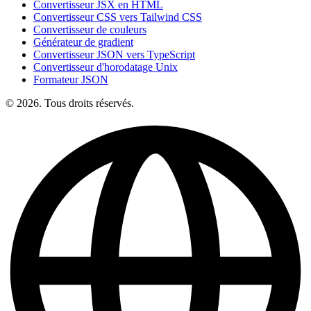
Convertisseur JSX en HTML
Convertisseur CSS vers Tailwind CSS
Convertisseur de couleurs
Générateur de gradient
Convertisseur JSON vers TypeScript
Convertisseur d'horodatage Unix
Formateur JSON
© 2026. Tous droits réservés.