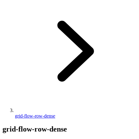
grid-flow-row-dense
grid-flow-row-dense