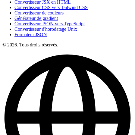
Convertisseur JSX en HTML
Convertisseur CSS vers Tailwind CSS
Convertisseur de couleurs
Générateur de gradient
Convertisseur JSON vers TypeScript
Convertisseur d'horodatage Unix
Formateur JSON
© 2026. Tous droits réservés.