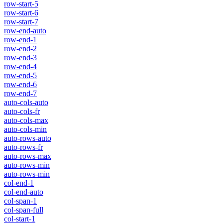
row-start-5
row-start-6
row-start-7
row-end-auto
row-end-1
row-end-2
row-end-3
row-end-4
row-end-5
row-end-6
row-end-7
auto-cols-auto
auto-cols-fr
auto-cols-max
auto-cols-min
auto-rows-auto
auto-rows-fr
auto-rows-max
auto-rows-min
auto-rows-min
col-end-1
col-end-auto
col-span-1
col-span-full
col-start-1