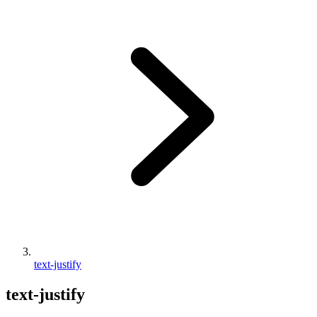
text-justify
text-justify