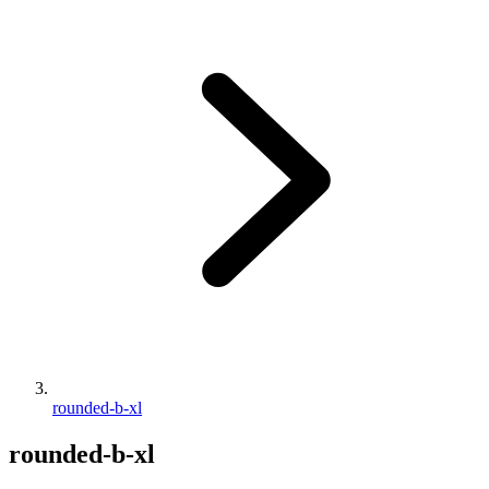
rounded-b-xl
rounded-b-xl