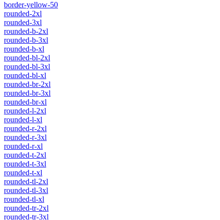
border-yellow-50
rounded-2xl
rounded-3xl
rounded-b-2xl
rounded-b-3xl
rounded-b-xl
rounded-bl-2xl
rounded-bl-3xl
rounded-bl-xl
rounded-br-2xl
rounded-br-3xl
rounded-br-xl
rounded-l-2xl
rounded-l-xl
rounded-r-2xl
rounded-r-3xl
rounded-r-xl
rounded-t-2xl
rounded-t-3xl
rounded-t-xl
rounded-tl-2xl
rounded-tl-3xl
rounded-tl-xl
rounded-tr-2xl
rounded-tr-3xl