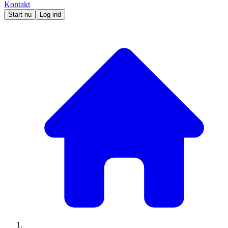
Kontakt
Start nu
Log ind