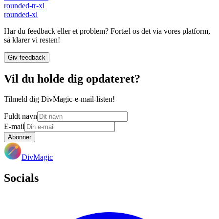
rounded-tr-xl
rounded-xl
Har du feedback eller et problem? Fortæl os det via vores platform,
så klarer vi resten!
Giv feedback
Vil du holde dig opdateret?
Tilmeld dig DivMagic-e-mail-listen!
Fuldt navn
E-mail
Abonner
DivMagic
Socials