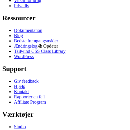
Vilkår for brug
Privatliv
Ressourcer
Dokumentation
Blog
Bedste fremgangsmåder
Ændringslog
🚀
Opdater
Tailwind CSS Class Library
WordPress
Support
Giv feedback
Hjælp
Kontakt
Rapporter en fejl
Affiliate Program
Værktøjer
Studio