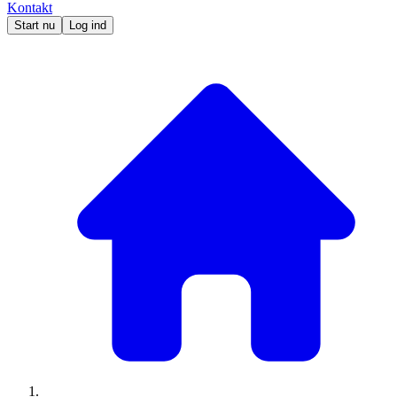
Kontakt
Start nu
Log ind