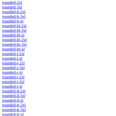
rounded-2xl
rounded-3xl
rounded-b-2xl
rounded-b-3xl
rounded-b-xl
rounded-bl-2xl
rounded-bl-3xl
rounded-bl-xl
rounded-br-2xl
rounded-br-3xl
rounded-br-xl
rounded-l-2xl
rounded-l-xl
rounded-r-2xl
rounded-r-3xl
rounded-r-xl
rounded-t-2xl
rounded-t-3xl
rounded-t-xl
rounded-tl-2xl
rounded-tl-3xl
rounded-tl-xl
rounded-tr-2xl
rounded-tr-3xl
rounded-tr-xl