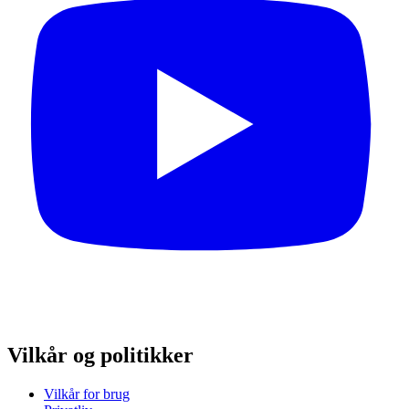
Vilkår og politikker
Vilkår for brug