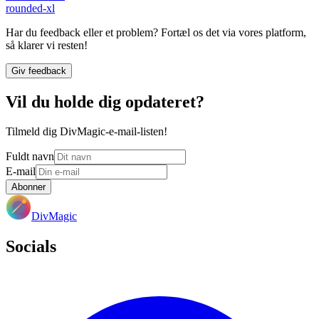
rounded-xl
Har du feedback eller et problem? Fortæl os det via vores platform,
så klarer vi resten!
Giv feedback
Vil du holde dig opdateret?
Tilmeld dig DivMagic-e-mail-listen!
Fuldt navn
E-mail
Abonner
DivMagic
Socials