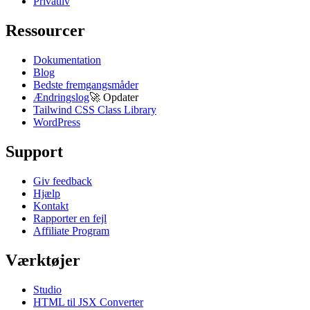
Privatliv
Ressourcer
Dokumentation
Blog
Bedste fremgangsmåder
Ændringslog
🚀
Opdater
Tailwind CSS Class Library
WordPress
Support
Giv feedback
Hjælp
Kontakt
Rapporter en fejl
Affiliate Program
Værktøjer
Studio
HTML til JSX Converter