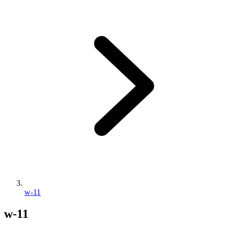
w-11
w-11