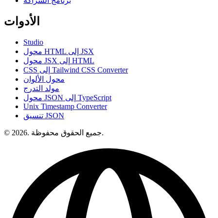
برنامج الشراكة
الأدوات
Studio
محول HTML إلى JSX
محول JSX إلى HTML
CSS إلى Tailwind CSS Converter
محول الألوان
مولد التدرج
محول JSON إلى TypeScript
Unix Timestamp Converter
تنسيق JSON
© 2026. جميع الحقوق محفوظة.