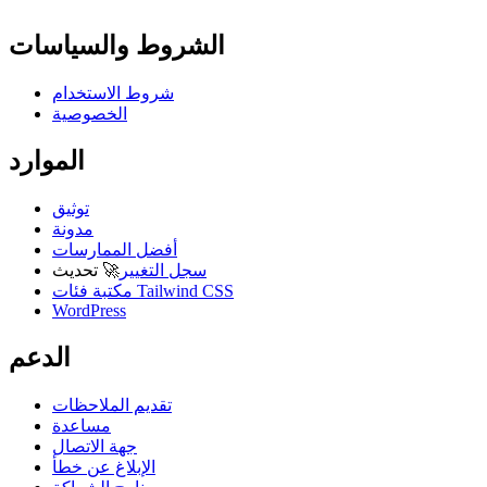
الشروط والسياسات
شروط الاستخدام
الخصوصية
الموارد
توثيق
مدونة
أفضل الممارسات
سجل التغيير
🚀
تحديث
مكتبة فئات Tailwind CSS
WordPress
الدعم
تقديم الملاحظات
مساعدة
جهة الاتصال
الإبلاغ عن خطأ