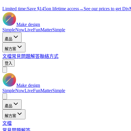
Limited time:
Save
$145
on lifetime access
→
See our prices to get Div
Make design
Simple
Now
Live
Fun
Matter
Simple
產品
解方案
文檔
常見問題解答
聯絡方式
登入
Make design
Simple
Now
Live
Fun
Matter
Simple
產品
解方案
文檔
常見問題解答