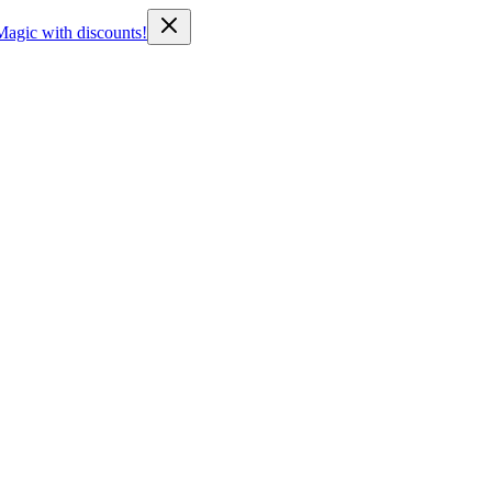
Magic with discounts!