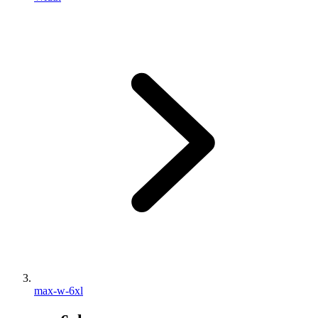
max-w-6xl