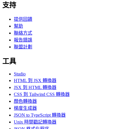
支持
提供回饋
幫助
聯絡方式
報告錯誤
聯盟計劃
工具
Studio
HTML 到 JSX 轉換器
JSX 到 HTML 轉換器
CSS 到 Tailwind CSS 轉換器
顏色轉換器
梯度生成器
JSON to TypeScript 轉換器
Unix 時間戳記轉換器
JSON 格式化程序