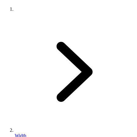
Width