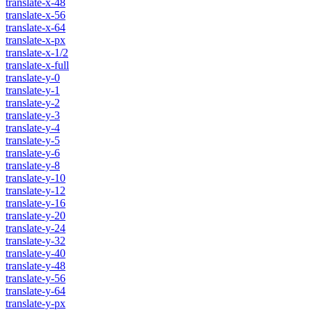
translate-x-48
translate-x-56
translate-x-64
translate-x-px
translate-x-1/2
translate-x-full
translate-y-0
translate-y-1
translate-y-2
translate-y-3
translate-y-4
translate-y-5
translate-y-6
translate-y-8
translate-y-10
translate-y-12
translate-y-16
translate-y-20
translate-y-24
translate-y-32
translate-y-40
translate-y-48
translate-y-56
translate-y-64
translate-y-px