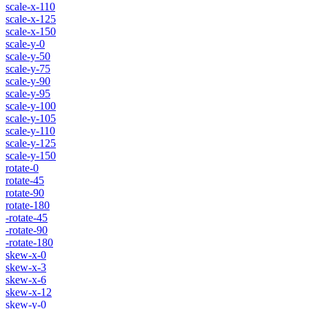
scale-x-110
scale-x-125
scale-x-150
scale-y-0
scale-y-50
scale-y-75
scale-y-90
scale-y-95
scale-y-100
scale-y-105
scale-y-110
scale-y-125
scale-y-150
rotate-0
rotate-45
rotate-90
rotate-180
-rotate-45
-rotate-90
-rotate-180
skew-x-0
skew-x-3
skew-x-6
skew-x-12
skew-y-0