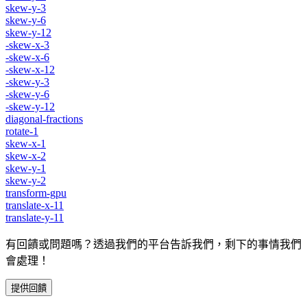
skew-y-3
skew-y-6
skew-y-12
-skew-x-3
-skew-x-6
-skew-x-12
-skew-y-3
-skew-y-6
-skew-y-12
diagonal-fractions
rotate-1
skew-x-1
skew-x-2
skew-y-1
skew-y-2
transform-gpu
translate-x-11
translate-y-11
有回饋或問題嗎？透過我們的平台告訴我們，剩下的事情我們
會處理！
提供回饋