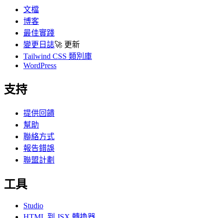
文檔
博客
最佳實踐
變更日誌
🚀
更新
Tailwind CSS 類別庫
WordPress
支持
提供回饋
幫助
聯絡方式
報告錯誤
聯盟計劃
工具
Studio
HTML 到 JSX 轉換器