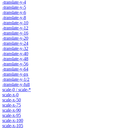
-translate-y-4
-translate-y-5
-translate-y-6
-translate-y-8
-translate-y-10
-translate-y-12
-translate-y-16
-translate-y-20
-translate-y-24
-translate-y-32
-translate-y-40
-translate-y-48
-translate-y-56
-translate-y-64
-translate-y-px
-translate-y-1/2
-translate-y-full
scale-0 / scale-*
scale-x-0
scale-x-50
scale-x-75
scale-x-90
scale-x-95
scale-x-100
scale-x-105