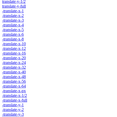
translate-y-1/2
translate-y-full
-translate-x-1
-translate-x-2
-translate-x-3
-translate-x-4
-translate-x-5
-translate-x-6
-translate-x-8
-translate-x-10
-translate-x-12
-translate-x-16
-translate-x-20
-translate-x-24
-translate-x-32
-translate-x-40
-translate-x-48
-translate-x-56
-translate-x-64
-translate-x-px
-translate-x-1/2
-translate-x-full
-translate-y-1
-translate-y-2
-translate-y-3