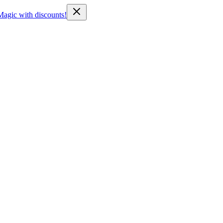
Magic with discounts!