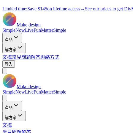
Limited time:
Save
$145
on lifetime access
→
See our prices to get Div
Make design
Simple
Now
Live
Fun
Matter
Simple
產品
解方案
文檔
常見問題解答
聯絡方式
登入
Make design
Simple
Now
Live
Fun
Matter
Simple
產品
解方案
文檔
常見問題解答