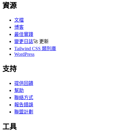
資源
文檔
博客
最佳實踐
變更日誌
🚀
更新
Tailwind CSS 類別庫
WordPress
支持
提供回饋
幫助
聯絡方式
報告錯誤
聯盟計劃
工具