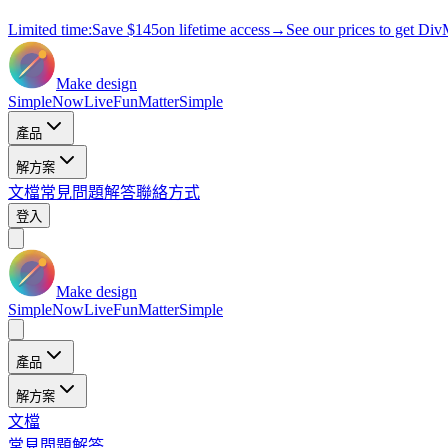
Limited time:
Save
$145
on lifetime access
→
See our prices to get Div
Make design
Simple
Now
Live
Fun
Matter
Simple
產品
解方案
文檔
常見問題解答
聯絡方式
登入
Make design
Simple
Now
Live
Fun
Matter
Simple
產品
解方案
文檔
常見問題解答