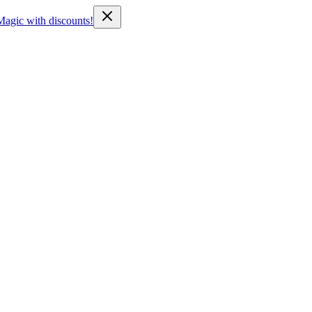
Magic with discounts!