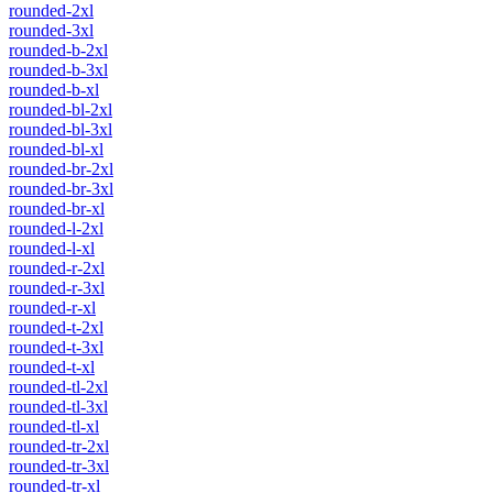
rounded-2xl
rounded-3xl
rounded-b-2xl
rounded-b-3xl
rounded-b-xl
rounded-bl-2xl
rounded-bl-3xl
rounded-bl-xl
rounded-br-2xl
rounded-br-3xl
rounded-br-xl
rounded-l-2xl
rounded-l-xl
rounded-r-2xl
rounded-r-3xl
rounded-r-xl
rounded-t-2xl
rounded-t-3xl
rounded-t-xl
rounded-tl-2xl
rounded-tl-3xl
rounded-tl-xl
rounded-tr-2xl
rounded-tr-3xl
rounded-tr-xl