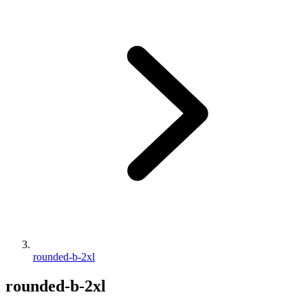
rounded-b-2xl
rounded-b-2xl