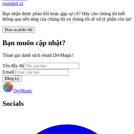
rounded-xl
Bạn nhận được phản hồi hoặc gặp sự cố? Hãy cho chúng tôi biết
thông qua nền tảng của chúng tôi và chúng tôi sẽ xử lý phần còn lại!
Đưa ra phản hồi
Bạn muốn cập nhật?
Tham gia danh sách email DivMagic!
Tên đầy đủ
Email
Đăng ký
DivMagic
Socials