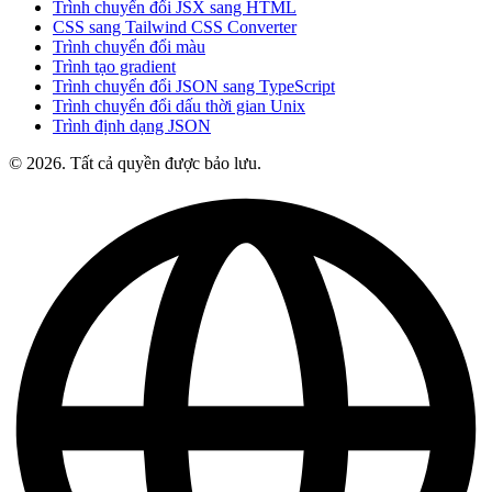
Trình chuyển đổi JSX sang HTML
CSS sang Tailwind CSS Converter
Trình chuyển đổi màu
Trình tạo gradient
Trình chuyển đổi JSON sang TypeScript
Trình chuyển đổi dấu thời gian Unix
Trình định dạng JSON
© 2026. Tất cả quyền được bảo lưu.