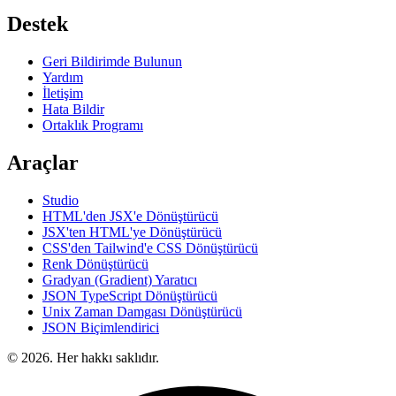
Destek
Geri Bildirimde Bulunun
Yardım
İletişim
Hata Bildir
Ortaklık Programı
Araçlar
Studio
HTML'den JSX'e Dönüştürücü
JSX'ten HTML'ye Dönüştürücü
CSS'den Tailwind'e CSS Dönüştürücü
Renk Dönüştürücü
Gradyan (Gradient) Yaratıcı
JSON TypeScript Dönüştürücü
Unix Zaman Damgası Dönüştürücü
JSON Biçimlendirici
© 2026. Her hakkı saklıdır.