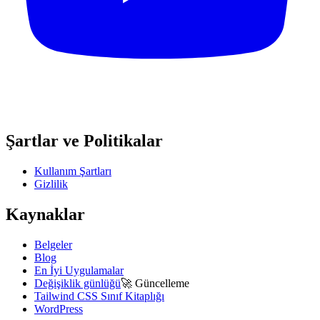
Şartlar ve Politikalar
Kullanım Şartları
Gizlilik
Kaynaklar
Belgeler
Blog
En İyi Uygulamalar
Değişiklik günlüğü
🚀
Güncelleme
Tailwind CSS Sınıf Kitaplığı
WordPress