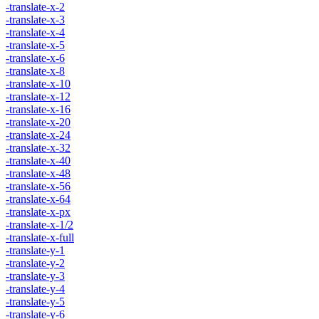
-translate-x-2
-translate-x-3
-translate-x-4
-translate-x-5
-translate-x-6
-translate-x-8
-translate-x-10
-translate-x-12
-translate-x-16
-translate-x-20
-translate-x-24
-translate-x-32
-translate-x-40
-translate-x-48
-translate-x-56
-translate-x-64
-translate-x-px
-translate-x-1/2
-translate-x-full
-translate-y-1
-translate-y-2
-translate-y-3
-translate-y-4
-translate-y-5
-translate-y-6