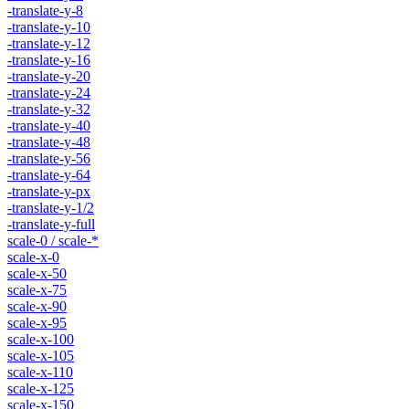
-translate-y-8
-translate-y-10
-translate-y-12
-translate-y-16
-translate-y-20
-translate-y-24
-translate-y-32
-translate-y-40
-translate-y-48
-translate-y-56
-translate-y-64
-translate-y-px
-translate-y-1/2
-translate-y-full
scale-0 / scale-*
scale-x-0
scale-x-50
scale-x-75
scale-x-90
scale-x-95
scale-x-100
scale-x-105
scale-x-110
scale-x-125
scale-x-150