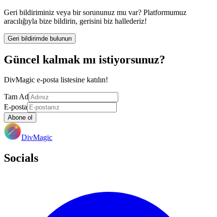
Geri bildiriminiz veya bir sorununuz mu var? Platformumuz
aracılığıyla bize bildirin, gerisini biz hallederiz!
Geri bildirimde bulunun
Güncel kalmak mı istiyorsunuz?
DivMagic e-posta listesine katılın!
Tam Ad
E-posta
Abone ol
DivMagic
Socials