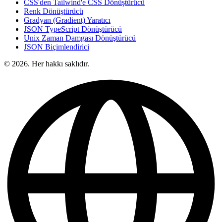
CSS'den Tailwind'e CSS Dönüştürücü
Renk Dönüştürücü
Gradyan (Gradient) Yaratıcı
JSON TypeScript Dönüştürücü
Unix Zaman Damgası Dönüştürücü
JSON Biçimlendirici
© 2026. Her hakkı saklıdır.