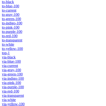
to-black
to-blue-100
to-current
to-gray-100
to-green-100
to-indigo-100
to-pink-100
to-purple-100
to-red-100
to-transparent
to-white
to-yellow-100
top-1
via-black
via-blue-100
via-current
via-gray-100
via-green-100
via-indigo-100
via-pink-100
via-purple-100
via-red-100
via-transparent
via-white
via-yellow-100