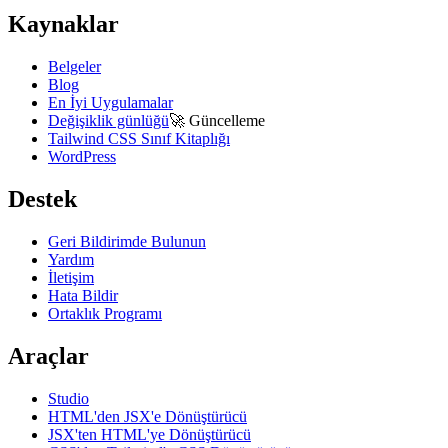
Kaynaklar
Belgeler
Blog
En İyi Uygulamalar
Değişiklik günlüğü
🚀
Güncelleme
Tailwind CSS Sınıf Kitaplığı
WordPress
Destek
Geri Bildirimde Bulunun
Yardım
İletişim
Hata Bildir
Ortaklık Programı
Araçlar
Studio
HTML'den JSX'e Dönüştürücü
JSX'ten HTML'ye Dönüştürücü